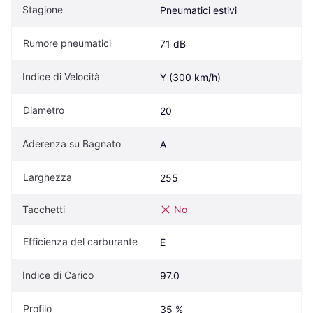
Stagione
Pneumatici estivi
Rumore pneumatici
71 dB
Indice di Velocità
Y (300 km/h)
Diametro
20
Aderenza su Bagnato
A
Larghezza
255
Tacchetti
No
Efficienza del carburante
E
Indice di Carico
97.0
Profilo
35 %