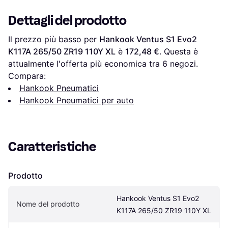
Dettagli del prodotto
Il prezzo più basso per 
Hankook Ventus S1 Evo2 
K117A 265/50 ZR19 110Y XL
 è 
172,48 €
. Questa è 
attualmente l'offerta più economica tra 
6
 negozi.
Compara:
Hankook Pneumatici
Hankook Pneumatici per auto
Caratteristiche
Prodotto
Hankook Ventus S1 Evo2 
Nome del prodotto
K117A 265/50 ZR19 110Y XL