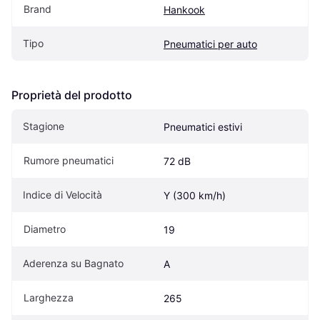
Brand
Hankook
Tipo
Pneumatici per auto
Proprietà del prodotto
Stagione
Pneumatici estivi
Rumore pneumatici
72 dB
Indice di Velocità
Y (300 km/h)
Diametro
19
Aderenza su Bagnato
A
Larghezza
265