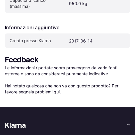
Capacità di carico 
950.0 kg
(massima)
Informazioni aggiuntive
Creato presso Klarna
2017-06-14
Feedback
Le informazioni riportate sopra provengono da varie fonti 
esterne e sono da considerarsi puramente indicative.

Hai notato qualcosa che non va con questo prodotto? Per 
favore 
segnala problemi qui
.
Klarna