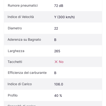
Rumore pneumatici
72 dB
Indice di Velocità
Y (300 km/h)
Diametro
22
Aderenza su Bagnato
B
Larghezza
265
Tacchetti
No
Efficienza del carburante
B
Indice di Carico
106.0
Profilo
40 %