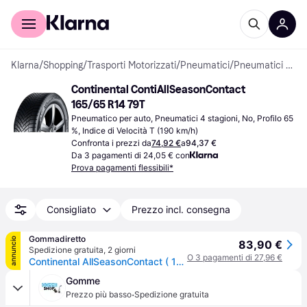
Per il tuo shopping
Per le aziende
Klarna
/
Shopping
/
Trasporti Motorizzati
/
Pneumatici
/
Pneumatici per auto
Continental ContiAllSeasonContact 
165/65 R14 79T
Pneumatico per auto, Pneumatici 4 stagioni, No, Profilo 65 
%, Indice di Velocità T (190 km/h)
Confronta i prezzi da
74,92 €
a
94,37 €
Da 3 pagamenti di 24,05 € con
Prova pagamenti flessibili*
Consigliato
Prezzo incl. consegna
Gommadiretto
annuncio
83,90 €
Spedizione gratuita
,
2 giorni
O 3 pagamenti di 27,96 €
Continental AllSeasonContact ( 165/65 R14 79T EVc )
Gomme
·
Prezzo più basso
Spedizione gratuita