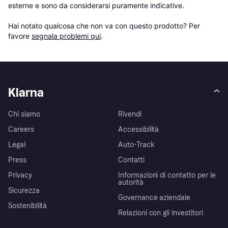
esterne e sono da considerarsi puramente indicative.

Hai notato qualcosa che non va con questo prodotto? Per 
favore 
segnala problemi qui
.
Klarna
Chi siamo
Rivendi
Careers
Accessibilità
Legal
Auto-Track
Press
Contatti
Privacy
Informazioni di contatto per le
autorità
Sicurezza
Governance aziendale
Sostenibilità
Relazioni con gli investitori