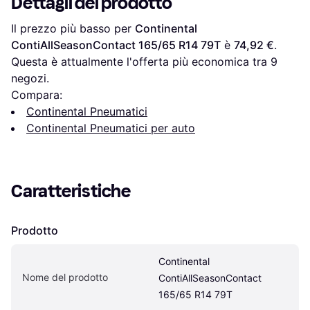
Dettagli del prodotto
Il prezzo più basso per 
Continental 
ContiAllSeasonContact 165/65 R14 79T
 è 
74,92 €
. 
Questa è attualmente l'offerta più economica tra 
9
negozi.
Compara:
Continental Pneumatici
Continental Pneumatici per auto
Caratteristiche
Prodotto
Continental 
Nome del prodotto
ContiAllSeasonContact 
165/65 R14 79T