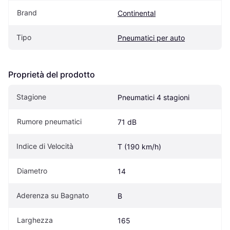
Brand
Continental
Tipo
Pneumatici per auto
Proprietà del prodotto
Stagione
Pneumatici 4 stagioni
Rumore pneumatici
71 dB
Indice di Velocità
T (190 km/h)
Diametro
14
Aderenza su Bagnato
B
Larghezza
165