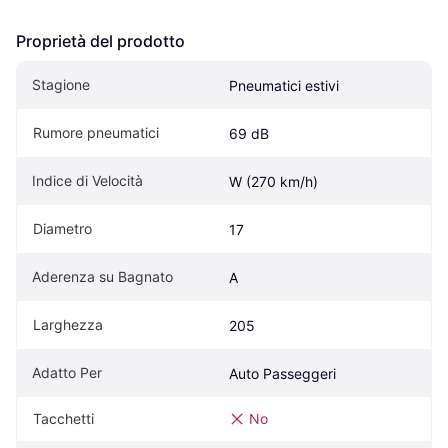
Proprietà del prodotto
Stagione
Pneumatici estivi
Rumore pneumatici
69 dB
Indice di Velocità
W (270 km/h)
Diametro
17
Aderenza su Bagnato
A
Larghezza
205
Adatto Per
Auto Passeggeri
Tacchetti
No