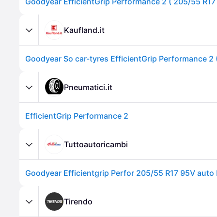
Goodyear EfficientGrip Performance 2 ( 205/55 R17
Kaufland.it
Pneumatici.it
EfficientGrip Performance 2
Tuttoautoricambi
Tirendo