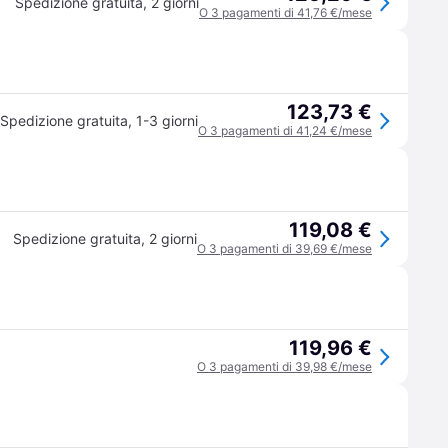
Spedizione gratuita
,
2 giorni
O 3 pagamenti di 41,76 €/mese
123,73 €
Spedizione gratuita
,
1-3 giorni
O 3 pagamenti di 41,24 €/mese
119,08 €
Spedizione gratuita
,
2 giorni
O 3 pagamenti di 39,69 €/mese
119,96 €
O 3 pagamenti di 39,98 €/mese