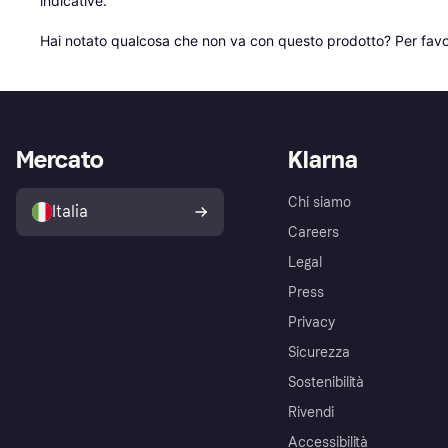
indicative.

Hai notato qualcosa che non va con questo prodotto? Per favo
Mercato
Klarna
Chi siamo
Italia
Careers
Legal
Press
Privacy
Sicurezza
Sostenibilità
Rivendi
Accessibilità