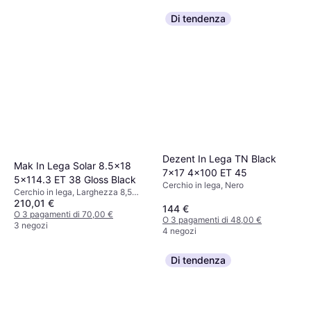
Di tendenza
Dezent In Lega TN Black
Mak In Lega Solar 8.5x18
7x17 4x100 ET 45
5x114.3 ET 38 Gloss Black
Cerchio in lega, Nero
Cerchio in lega, Larghezza 8,5
210,01 €
pollici, Diametro 18 pollici, Nero
144 €
O 3 pagamenti di 70,00 €
O 3 pagamenti di 48,00 €
3 negozi
4 negozi
Di tendenza