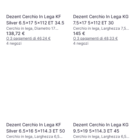
Dezent Cerchio In Lega KF
Dezent Cerchio In Lega KG
Silver 6.5x17 5x112 ET 34.5
7.5x17 5x112 ET 30
Cerchio in lega, Diametro 17
Cerchio in lega, Larghezza 7,5
138,72 €
145 €
pollici, Argento
pollici, Diametro 17 pollici, Nero
O 3 pagamenti di 46,24 €
O 3 pagamenti di 48,33 €
4 negozi
4 negozi
Dezent Cerchio In Lega KF
Dezent Cerchio In Lega KG
Silver 6.5x16 5x114.3 ET 50
9.5x19 5x114.3 ET 45
Cerchio in lega, Larghezza 6,5
Cerchio in lega, Larghezza 6,5