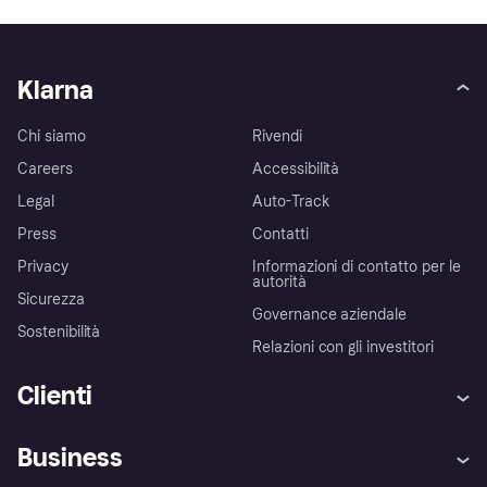
Klarna
Chi siamo
Rivendi
Careers
Accessibilità
Legal
Auto-Track
Press
Contatti
Privacy
Informazioni di contatto per le
autorità
Sicurezza
Governance aziendale
Sostenibilità
Relazioni con gli investitori
Clienti
Assistenza
Arbitro bancario
Business
Login
Promessa di protezione contro