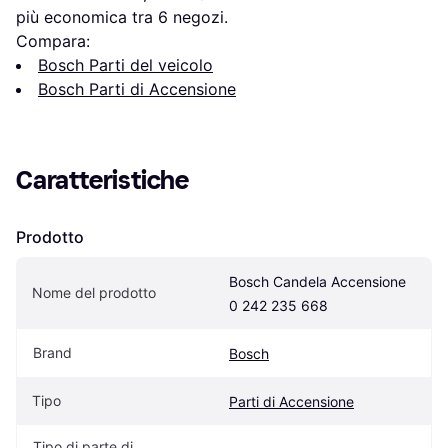
più economica tra 
6
 negozi.
Compara:
Bosch Parti del veicolo
Bosch Parti di Accensione
Caratteristiche
Prodotto
Bosch Candela Accensione 
Nome del prodotto
0 242 235 668
Brand
Bosch
Tipo
Parti di Accensione
Tipo di parte di 