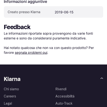
Informazioni aggiuntive
Creato presso Klarna
2019-06-15
Feedback
Le informazioni riportate sopra provengono da varie fonti 
esterne e sono da considerarsi puramente indicative.

Hai notato qualcosa che non va con questo prodotto? Per 
favore 
segnala problemi qui
.
Klarna
Chi siamo
Rivendi
Careers
Accessibilità
Legal
Auto-Track