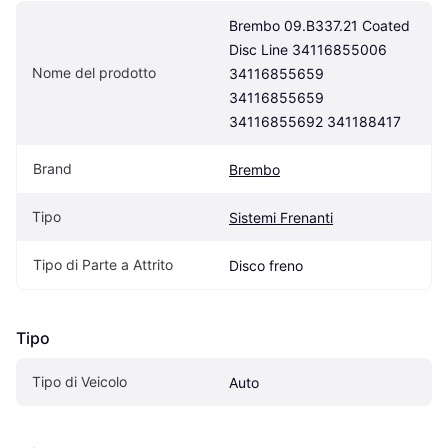
Brembo 09.B337.21 Coated 
Disc Line 34116855006 
Nome del prodotto
34116855659 
34116855659 
34116855692 341188417
Brand
Brembo
Tipo
Sistemi Frenanti
Tipo di Parte a Attrito
Disco freno
Tipo
Tipo di Veicolo
Auto