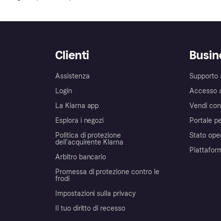
Clienti
Busin
Assistenza
Supporto 
Login
Accesso 
La Klarna app
Vendi con
Esplora i negozi
Portale pe
Politica di protezione
Stato ope
dell'acquirente Klarna
Piattafor
Arbitro bancario
Promessa di protezione contro le
frodi
Impostazioni sulla privacy
Il tuo diritto di recesso