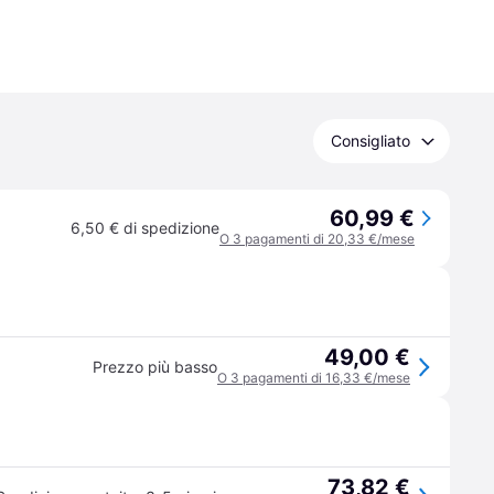
Consigliato
60,99 €
6,50 € di spedizione
O 3 pagamenti di 20,33 €/mese
49,00 €
Prezzo più basso
O 3 pagamenti di 16,33 €/mese
73,82 €