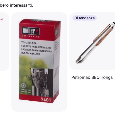
ero interessarti.
Di tendenza
Petromax BBQ Tongs