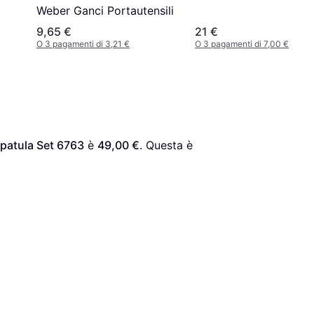
Weber Ganci Portautensili
9,65 €
21 €
O 3 pagamenti di 3,21 €
O 3 pagamenti di 7,00 €
Spatula Set 6763
 è 
49,00 €
. Questa è 