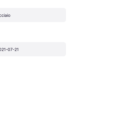
cciaio
021-07-21