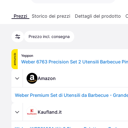
Prezzi
Storico dei prezzi
Dettagli del prodotto
C
Prezzo incl. consegna
annuncio
Yeppon
Amazon
Kaufland.it