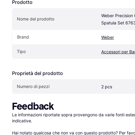
Prodotto
Weber Precision G
Nome del prodotto
Spatula Set 676
Brand
Weber
Tipo
Accessori per B
Proprietà del prodotto
Numero di pezzi
2 pcs
Feedback
Le informazioni riportate sopra provengono da varie fonti est
indicative.

Hai notato qualcosa che non va con questo prodotto? Per favo