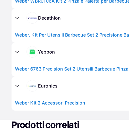
Weber WBR0106A Kit 2 Pinza e Paletta per Barbecue
Decathlon
Yeppon
Euronics
Weber Kit 2 Accessori Precision
Prodotti correlati