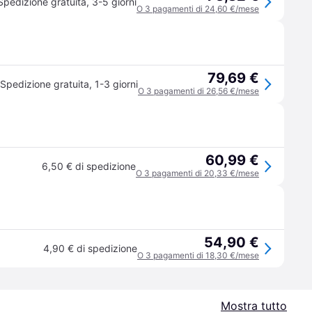
Spedizione gratuita
,
3-5 giorni
O 3 pagamenti di 24,60 €/mese
79,69 €
Spedizione gratuita
,
1-3 giorni
O 3 pagamenti di 26,56 €/mese
60,99 €
6,50 € di spedizione
O 3 pagamenti di 20,33 €/mese
54,90 €
4,90 € di spedizione
O 3 pagamenti di 18,30 €/mese
Mostra tutto