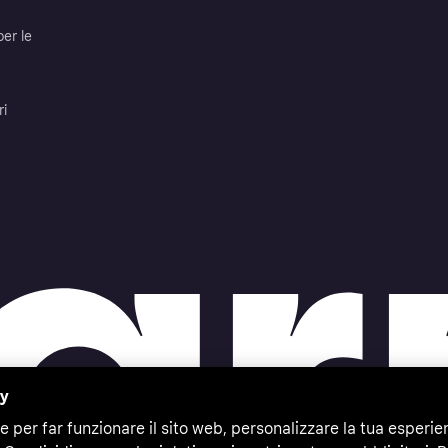
per le
ri
cy
e per far funzionare il sito web, personalizzare la tua esperie