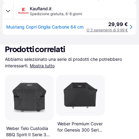
Kaufland.it
Spedizione gratuita
,
6-8 giorni
29,99 €
Mustang Copri Griglia Carbone 64 cm
O 3 pagamenti di 9,99 €
Prodotti correlati
Abbiamo selezionato una serie di prodotti che potrebbero 
interessarti.
Mostra tutto
Weber Premium Cover
Weber Telo Custodia
for Genesis 300 Series
BBQ Spirit II Serie 300
7194