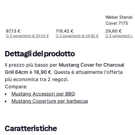
EO 210/220 3
Bruciatori
Weber Standa
Cover 7175
87,13 €
119,42 €
29,60 €
O 3 pagamenti di 29,04 €
O 3 pagamenti di 39,80 €
O 3 pagamenti di 
Dettagli del prodotto
Il prezzo più basso per 
Mustang Cover for Charcoal 
Grill 64cm
 è 
18,90 €
. Questa è attualmente l'offerta 
più economica tra 
2
 negozi.
Compara:
Mustang Accessori per BBQ
Mustang Coperture per barbecue
Caratteristiche