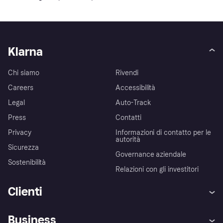
Klarna
Chi siamo
Rivendi
Careers
Accessibilità
Legal
Auto-Track
Press
Contatti
Privacy
Informazioni di contatto per le
autorità
Sicurezza
Governance aziendale
Sostenibilità
Relazioni con gli investitori
Clienti
Assistenza
Arbitro bancario
Business