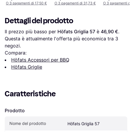
O 3 pagamenti di 17,50 €
O 3 pagamenti di 31,73 €
O 3 pagamenti di
Dettagli del prodotto
Il prezzo più basso per 
Höfats Griglia 57
 è 
46,90 €
. 
Questa è attualmente l'offerta più economica tra 
3
negozi.
Compara:
Höfats Accessori per BBQ
Höfats Griglie
Caratteristiche
Prodotto
Nome del prodotto
Höfats Griglia 57