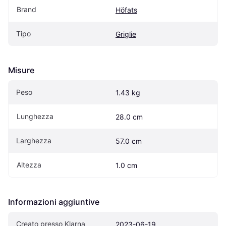
Brand
Höfats
Tipo
Griglie
Misure
Peso
1.43 kg
Lunghezza
28.0 cm
Larghezza
57.0 cm
Altezza
1.0 cm
Informazioni aggiuntive
Creato presso Klarna
2023-06-19