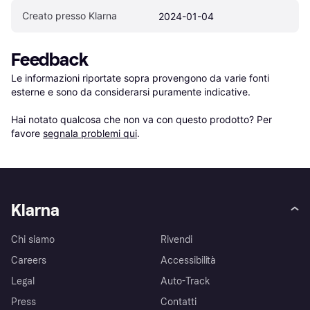
Creato presso Klarna
2024-01-04
Feedback
Le informazioni riportate sopra provengono da varie fonti 
esterne e sono da considerarsi puramente indicative.

Hai notato qualcosa che non va con questo prodotto? Per 
favore 
segnala problemi qui
.
Klarna
Chi siamo
Rivendi
Careers
Accessibilità
Legal
Auto-Track
Press
Contatti