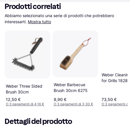
Prodotti correlati
Abbiamo selezionato una serie di prodotti che potrebbero 
interessarti.
Mostra tutto
Weber Cleanin
for Grills 1828
Weber Barbecue
Weber Three Sided
Brush 30cm 6275
Brush 30cm
12,50 €
9,90 €
73,50 €
O 3 pagamenti di 4,16 €
O 3 pagamenti di 3,30 €
O 3 pagamenti di
Dettagli del prodotto