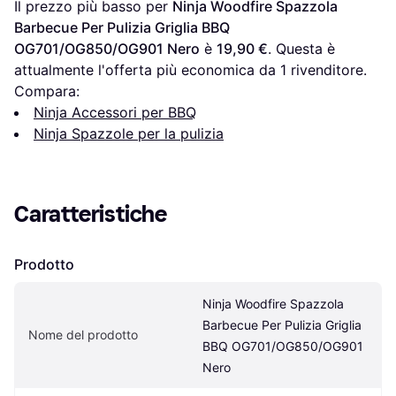
Il prezzo più basso per 
Ninja Woodfire Spazzola 
Barbecue Per Pulizia Griglia BBQ 
OG701/OG850/OG901 Nero
 è 
19,90 €
. Questa è 
attualmente l'offerta più economica da 1 rivenditore.
Compara:
Ninja Accessori per BBQ
Ninja Spazzole per la pulizia
Caratteristiche
Prodotto
Ninja Woodfire Spazzola 
Barbecue Per Pulizia Griglia 
Nome del prodotto
BBQ OG701/OG850/OG901 
Nero