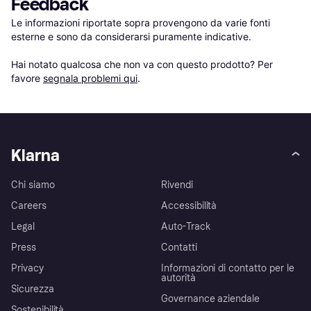
Feedback
Le informazioni riportate sopra provengono da varie fonti 
esterne e sono da considerarsi puramente indicative.

Hai notato qualcosa che non va con questo prodotto? Per 
favore 
segnala problemi qui
.
Klarna
Chi siamo
Rivendi
Careers
Accessibilità
Legal
Auto-Track
Press
Contatti
Privacy
Informazioni di contatto per le
autorità
Sicurezza
Governance aziendale
Sostenibilità