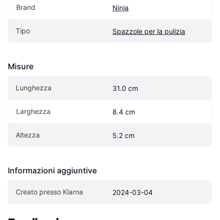
Brand
Ninja
Tipo
Spazzole per la pulizia
Misure
Lunghezza
31.0 cm
Larghezza
8.4 cm
Altezza
5.2 cm
Informazioni aggiuntive
Creato presso Klarna
2024-03-04