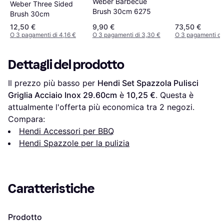
Weber Barbecue
Weber Three Sided
Brush 30cm 6275
Brush 30cm
12,50 €
9,90 €
73,50 €
O 3 pagamenti di 4,16 €
O 3 pagamenti di 3,30 €
O 3 pagamenti di
Dettagli del prodotto
Il prezzo più basso per 
Hendi Set Spazzola Pulisci 
Griglia Acciaio Inox 29.60cm
 è 
10,25 €
. Questa è 
attualmente l'offerta più economica tra 
2
 negozi.
Compara:
Hendi Accessori per BBQ
Hendi Spazzole per la pulizia
Caratteristiche
Prodotto