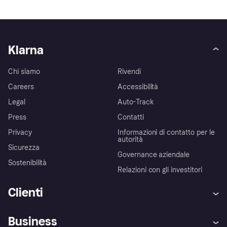
Klarna
Chi siamo
Rivendi
Careers
Accessibilità
Legal
Auto-Track
Press
Contatti
Privacy
Informazioni di contatto per le
autorità
Sicurezza
Governance aziendale
Sostenibilità
Relazioni con gli investitori
Clienti
Assistenza
Arbitro bancario
Business