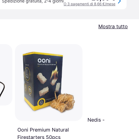
Spedizione gratuita
,
2-4 giorni
O 3 pagamenti di 8,66 €/mese
Mostra tutto
Nedis -
Ooni Premium Natural
Firestarters 50pcs