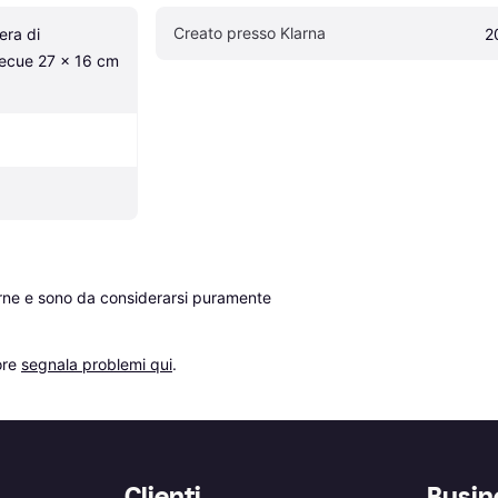
Creato presso Klarna
ra di 
2
ecue 27 x 16 cm 
erne e sono da considerarsi puramente 
re 
segnala problemi qui
.
Clienti
Busin