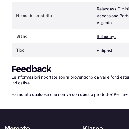
Relaxdays Ciminie
Nome del prodotto
Accensione Barb
Argento
Brand
Relaxdays
Tipo
Antipasti
Feedback
Le informazioni riportate sopra provengono da varie fonti est
indicative.

Hai notato qualcosa che non va con questo prodotto? Per favo
Mercato
Klarna