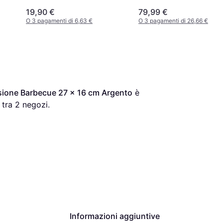
19,90 €
79,99 €
O 3 pagamenti di 6,63 €
O 3 pagamenti di 26,66 €
sione Barbecue 27 x 16 cm Argento
 è 
tra 
2
 negozi.
Informazioni aggiuntive