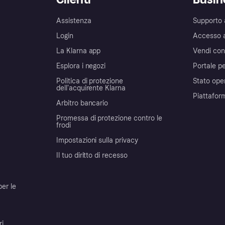
Assistenza
Supporto 
Login
Accesso 
La Klarna app
Vendi con
Esplora i negozi
Portale pe
Politica di protezione
Stato ope
dell'acquirente Klarna
Piattafor
Arbitro bancario
Promessa di protezione contro le
frodi
Impostazioni sulla privacy
Il tuo diritto di recesso
per le
ri