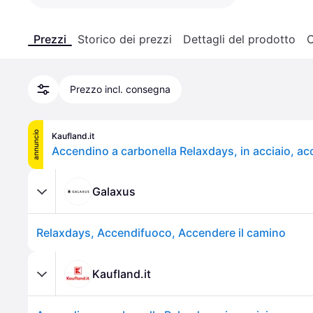
Prezzi
Storico dei prezzi
Dettagli del prodotto
C
Prezzo incl. consegna
annuncio
Kaufland.it
Galaxus
Relaxdays, Accendifuoco, Accendere il camino
Kaufland.it