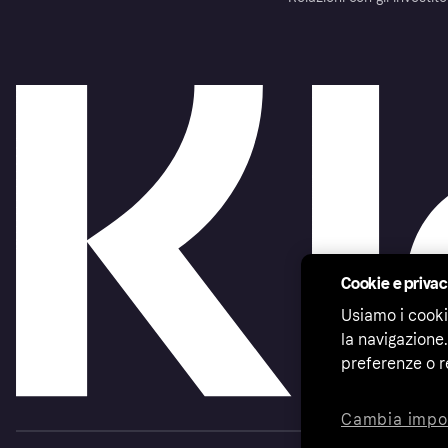
Cookie e priva
Usiamo i cooki
la navigazione.
preferenze o r
Cambia impo