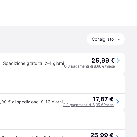
Consigliato
25,99 €
Spedizione gratuita
,
2-4 giorni
O 3 pagamenti di 8,66 €/mese
17,87 €
,90 € di spedizione
,
9-13 giorni
O 3 pagamenti di 5,95 €/mese
25,99 €