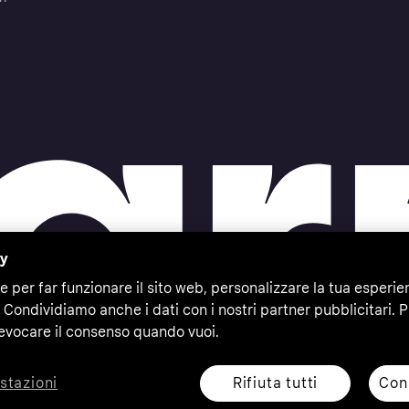
cy
e per far funzionare il sito web, personalizzare la tua esperie
 Condividiamo anche i dati con i nostri partner pubblicitari. P
evocare il consenso quando vuoi.
Rifiuta tutti
Cons
stazioni