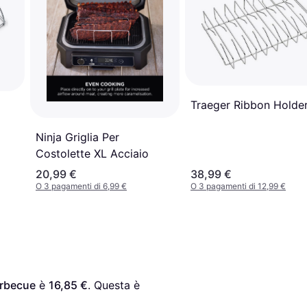
Traeger Ribbon Holde
Ninja Griglia Per
Costolette XL Acciaio
20,99 €
38,99 €
O 3 pagamenti di 6,99 €
O 3 pagamenti di 12,99 €
arbecue
 è 
16,85 €
. Questa è 