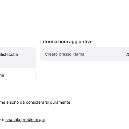
Informazioni aggiuntive
Creato presso Klarna
Bistecche 
2
ine
erne e sono da considerarsi puramente 
re 
segnala problemi qui
.