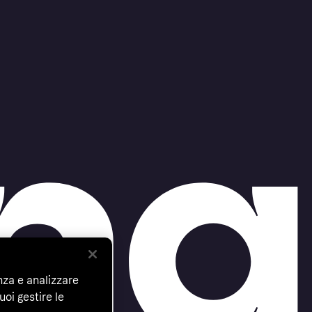
nza e analizzare
uoi gestire le