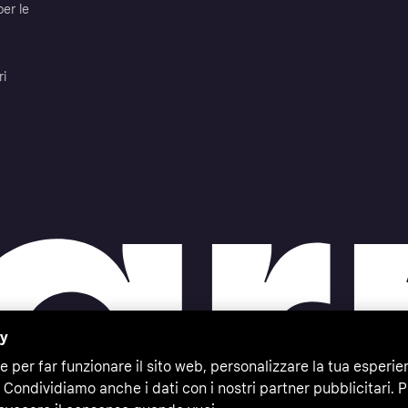
per le
ri
cy
e per far funzionare il sito web, personalizzare la tua esperie
 Condividiamo anche i dati con i nostri partner pubblicitari. P