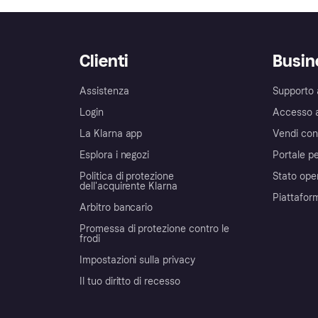
Clienti
Busin
Assistenza
Supporto 
Login
Accesso 
La Klarna app
Vendi con
Esplora i negozi
Portale pe
Politica di protezione
Stato ope
dell'acquirente Klarna
Piattafor
Arbitro bancario
Promessa di protezione contro le
frodi
Impostazioni sulla privacy
Il tuo diritto di recesso