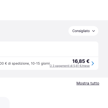
Consigliato
16,85 €
00 € di spedizione
,
10-15 giorni
O 3 pagamenti di 5,61 €/mese
Mostra tutto