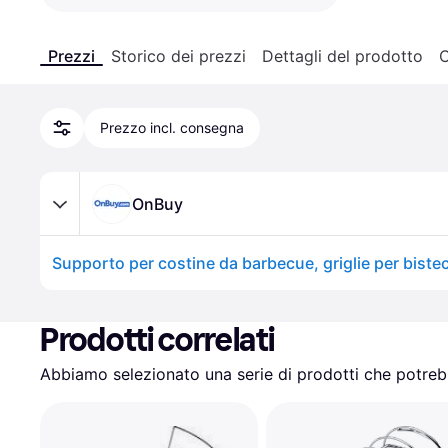
Prezzi
Storico dei prezzi
Dettagli del prodotto
C
Prezzo incl. consegna
OnBuy
Prodotti correlati
Abbiamo selezionato una serie di prodotti che potrebb