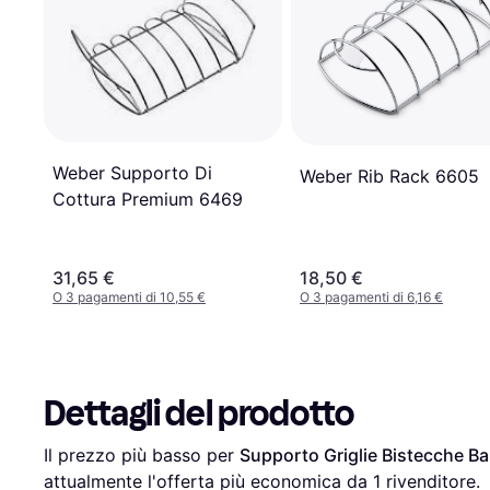
Weber Supporto Di
Weber Rib Rack 6605
Cottura Premium 6469
31,65 €
18,50 €
O 3 pagamenti di 10,55 €
O 3 pagamenti di 6,16 €
Dettagli del prodotto
Il prezzo più basso per 
Supporto Griglie Bistecche B
attualmente l'offerta più economica da 1 rivenditore.