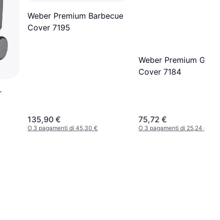
Weber Premium Barbecue
Cover 7195
Weber Premium Grill
Cover 7184
r
135,90 €
75,72 €
O 3 pagamenti di 45,30 €
O 3 pagamenti di 25,24 €