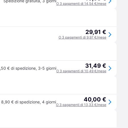
Spedizione gratuita
,
3 giorni
O 3 pagamenti di 14,54 €/mese
29,91 €
O 3 pagamenti di 9,97 €/mese
31,49 €
,50 € di spedizione
,
3-5 giorni
O 3 pagamenti di 10,49 €/mese
40,00 €
8,90 € di spedizione
,
4 giorni
O 3 pagamenti di 13,33 €/mese