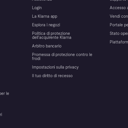
Login
Accesso 
La Klarna app
Vendi con
Esplora i negozi
Portale pe
Politica di protezione
Stato ope
dell'acquirente Klarna
Piattafor
Arbitro bancario
Promessa di protezione contro le
frodi
Impostazioni sulla privacy
Il tuo diritto di recesso
per le
ri