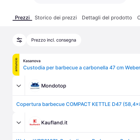
Prezzi
Storico dei prezzi
Dettagli del prodotto
C
Prezzo incl. consegna
annuncio
Kasanova
Custodia per barbecue a carbonella 47 cm Weber
Mondotop
Kaufland.it