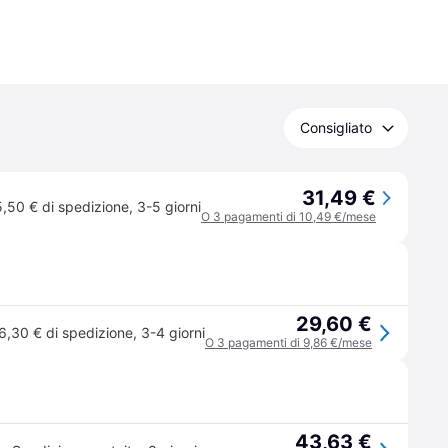
Consigliato
31,49 €
5,50 € di spedizione
,
3-5 giorni
O 3 pagamenti di 10,49 €/mese
29,60 €
6,30 € di spedizione
,
3-4 giorni
O 3 pagamenti di 9,86 €/mese
43,63 €