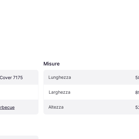
Misure
Lunghezza
Cover 7175
5
Larghezza
8
Altezza
arbecue
5