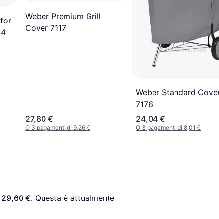
Weber Premium Grill
for
Cover 7117
94
Weber Standard Cove
7176
27,80 €
24,04 €
O 3 pagamenti di 9,26 €
O 3 pagamenti di 8,01 €
 
29,60 €
. Questa è attualmente 