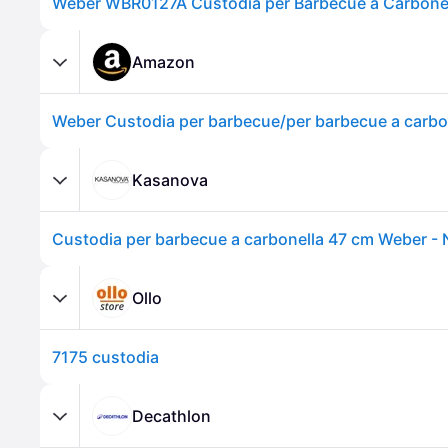
Weber WBR0127A Custodia per Barbecue a Carbone
Amazon
Kasanova
Custodia per barbecue a carbonella 47 cm Weber - 
Ollo
7175 custodia
Decathlon