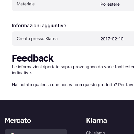
Materiale
Poliestere
Informazioni aggiuntive
Creato presso Klarna
2017-02-10
Feedback
Le informazioni riportate sopra provengono da varie fonti est
indicative.

Hai notato qualcosa che non va con questo prodotto? Per favo
Mercato
Klarna
Chi siamo