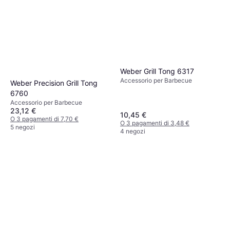
Weber Grill Tong 6317
Accessorio per Barbecue
Weber Precision Grill Tong
6760
Accessorio per Barbecue
23,12 €
10,45 €
O 3 pagamenti di 7,70 €
O 3 pagamenti di 3,48 €
5 negozi
4 negozi