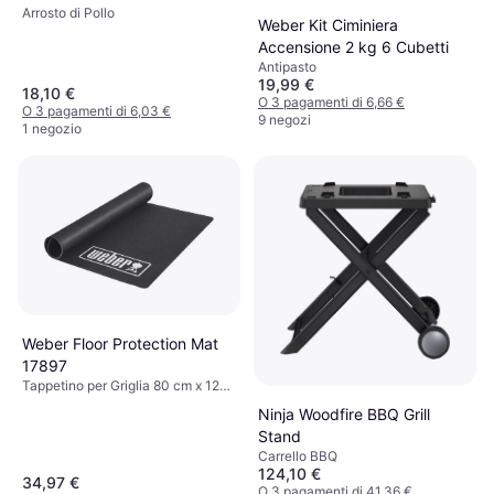
Arrosto di Pollo
Weber Kit Ciminiera
Accensione 2 kg 6 Cubetti
Antipasto
19,99 €
18,10 €
O 3 pagamenti di 6,66 €
O 3 pagamenti di 6,03 €
9 negozi
1 negozio
Weber Floor Protection Mat
17897
Tappetino per Griglia 80 cm x 120
cm
Ninja Woodfire BBQ Grill
Stand
Carrello BBQ
124,10 €
34,97 €
O 3 pagamenti di 41,36 €