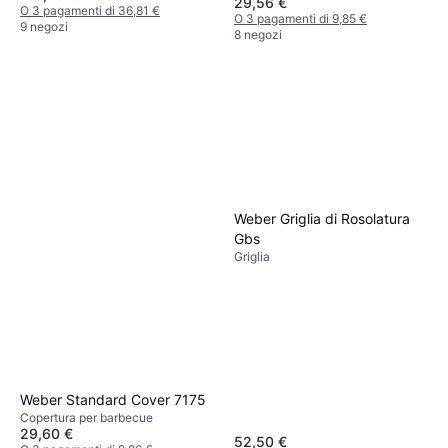
29,56 €
O 3 pagamenti di 36,81 €
O 3 pagamenti di 9,85 €
9 negozi
8 negozi
Weber Griglia di Rosolatura
Gbs
Griglia
Weber Standard Cover 7175
Copertura per barbecue
29,60 €
52,50 €