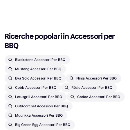
71,99 €
O 3 pagamenti di 4,99 €
O 3 pagamenti di 23,99 €
4 negozi
5 negozi
1
2
3
...
51
...
98
Ricerche popolari in Accessori per 
BBQ
Blackstone Accessori Per BBQ
Mustang Accessori Per BBQ
Eva Solo Accessori Per BBQ
Ninja Accessori Per BBQ
Cobb Accessori Per BBQ
Rösle Accessori Per BBQ
Lotusgrill Accessori Per BBQ
Cadac Accessori Per BBQ
Outdoorchef Accessori Per BBQ
Muurikka Accessori Per BBQ
Big Green Egg Accessori Per BBQ