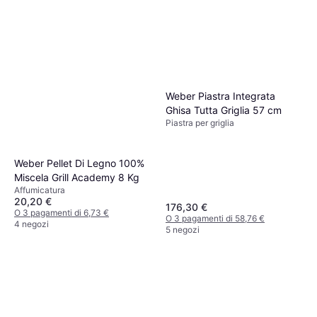
Weber Piastra Integrata
Ghisa Tutta Griglia 57 cm
Piastra per griglia
Weber Pellet Di Legno 100%
Miscela Grill Academy 8 Kg
Affumicatura
20,20 €
176,30 €
O 3 pagamenti di 6,73 €
O 3 pagamenti di 58,76 €
4 negozi
5 negozi