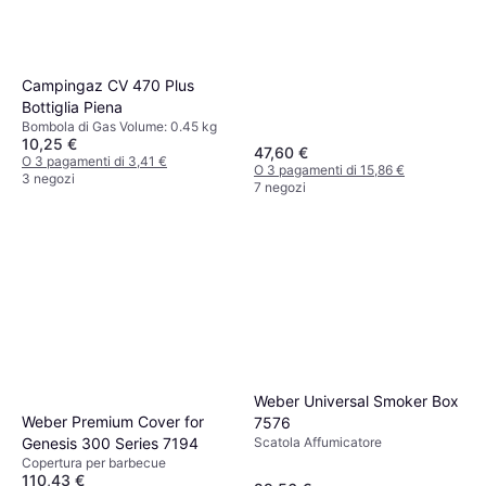
Campingaz CV 470 Plus
Bottiglia Piena
Bombola di Gas Volume: 0.45 kg
10,25 €
47,60 €
O 3 pagamenti di 3,41 €
O 3 pagamenti di 15,86 €
3 negozi
7 negozi
Weber Universal Smoker Box
Weber Premium Cover for
7576
Genesis 300 Series 7194
Scatola Affumicatore
Copertura per barbecue
110,43 €