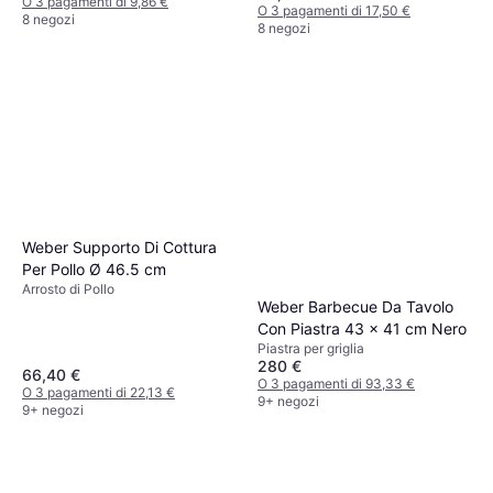
O 3 pagamenti di 9,86 €
O 3 pagamenti di 17,50 €
8 negozi
8 negozi
Weber Supporto Di Cottura
Per Pollo Ø 46.5 cm
Arrosto di Pollo
Weber Barbecue Da Tavolo
Con Piastra 43 x 41 cm Nero
Piastra per griglia
280 €
66,40 €
O 3 pagamenti di 93,33 €
O 3 pagamenti di 22,13 €
9+ negozi
9+ negozi