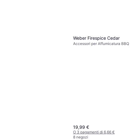
Weber Firespice Cedar
Accessori per Affumicatura BBQ
19,99 €
O 3 pagamenti di 6,66 €
8 negozi