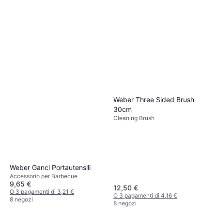
Weber Three Sided Brush
30cm
Cleaning Brush
Weber Ganci Portautensili
Accessorio per Barbecue
9,65 €
12,50 €
O 3 pagamenti di 3,21 €
O 3 pagamenti di 4,16 €
8 negozi
8 negozi