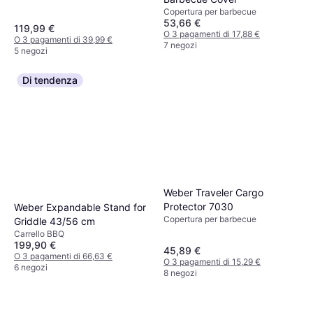
Copertura per barbecue
53,66 €
119,99 €
O 3 pagamenti di 17,88 €
O 3 pagamenti di 39,99 €
7 negozi
5 negozi
Di tendenza
Weber Traveler Cargo
Protector 7030
Weber Expandable Stand for
Copertura per barbecue
Griddle 43/56 cm
Carrello BBQ
199,90 €
45,89 €
O 3 pagamenti di 66,63 €
O 3 pagamenti di 15,29 €
6 negozi
8 negozi