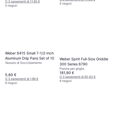
O 3 pagamenti di 11,65 €
5 negozi
5 negozi
Weber 6415 Small 7-1/2-Inch
Aluminum Drip Pans Set of 10
Weber Spirit Full-Size Griddle
Vassoio di Gocciolamento
300 Series 6790
Piastra per griglia
181,90 €
5,60 €
O 3 pagamenti di 60,63 €
O 3 pagamenti di 1,86 €
6 negozi
6 negozi