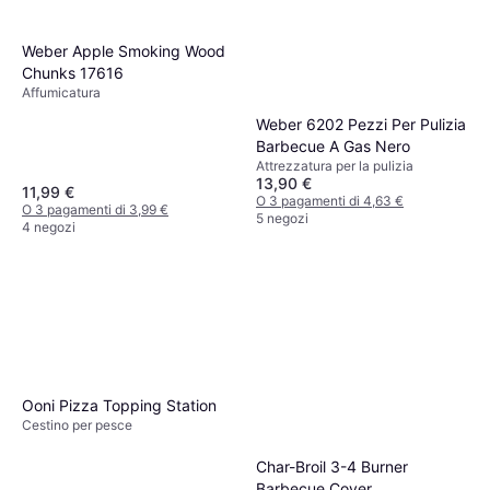
Weber Apple Smoking Wood
Chunks 17616
Affumicatura
Weber 6202 Pezzi Per Pulizia
Barbecue A Gas Nero
Attrezzatura per la pulizia
13,90 €
11,99 €
O 3 pagamenti di 4,63 €
O 3 pagamenti di 3,99 €
5 negozi
4 negozi
Ooni Pizza Topping Station
Cestino per pesce
Char-Broil 3-4 Burner
Barbecue Cover