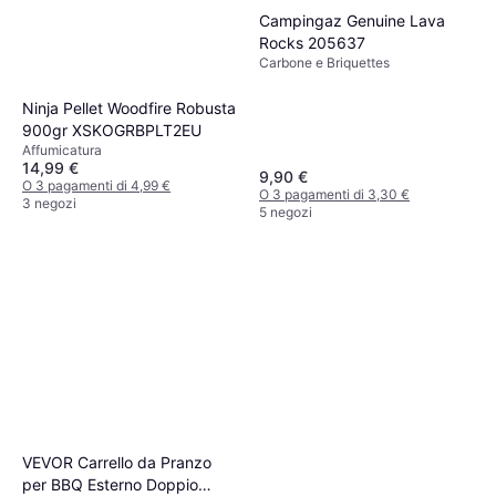
Campingaz Genuine Lava
Rocks 205637
Carbone e Briquettes
Ninja Pellet Woodfire Robusta
900gr XSKOGRBPLT2EU
Affumicatura
14,99 €
9,90 €
O 3 pagamenti di 4,99 €
O 3 pagamenti di 3,30 €
3 negozi
5 negozi
VEVOR Carrello da Pranzo
per BBQ Esterno Doppio