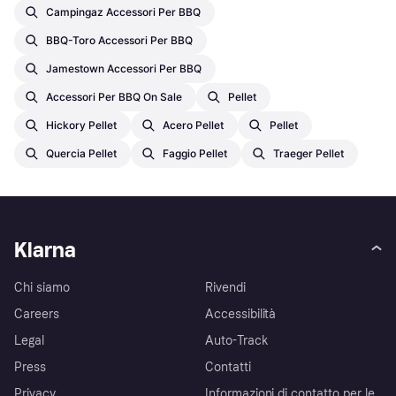
Campingaz Accessori Per BBQ
BBQ-Toro Accessori Per BBQ
Jamestown Accessori Per BBQ
Accessori Per BBQ On Sale
Pellet
Hickory Pellet
Acero Pellet
Pellet
Quercia Pellet
Faggio Pellet
Traeger Pellet
Klarna
Chi siamo
Rivendi
Careers
Accessibilità
Legal
Auto-Track
Press
Contatti
Privacy
Informazioni di contatto per le