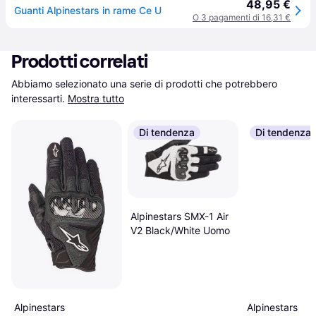
48,95 €
Guanti Alpinestars in rame Ce U
O 3 pagamenti di 16,31 €
Prodotti correlati
Abbiamo selezionato una serie di prodotti che potrebbero 
interessarti.
Mostra tutto
Di tendenza
Di tendenza
Alpinestars SMX-1 Air
V2 Black/White Uomo
Alpinestars
Alpinestars