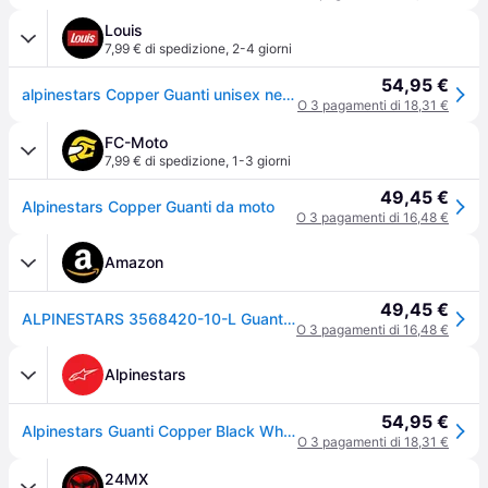
Louis
7,99 € di spedizione
,
2-4 giorni
54,95 €
alpinestars Copper Guanti unisex nero, taglia S
O 3 pagamenti di 18,31 €
FC-Moto
7,99 € di spedizione
,
1-3 giorni
49,45 €
Alpinestars Copper Guanti da moto
O 3 pagamenti di 16,48 €
Amazon
49,45 €
ALPINESTARS 3568420-10-L Guanti chopper e cruiser nero
O 3 pagamenti di 16,48 €
Alpinestars
54,95 €
Alpinestars Guanti Copper Black White, Taglia: XS
O 3 pagamenti di 18,31 €
24MX