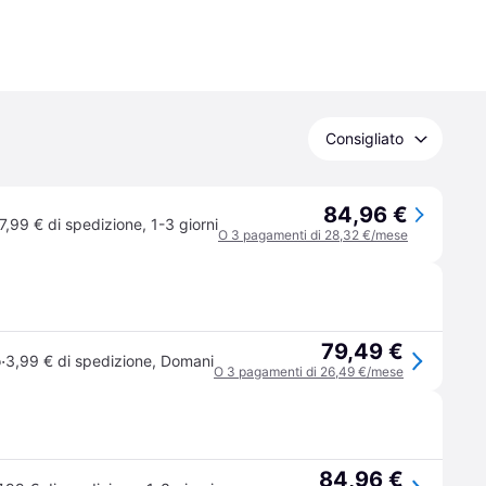
Consigliato
84,96 €
7,99 € di spedizione
,
1-3 giorni
O 3 pagamenti di 28,32 €/mese
79,49 €
·
o
3,99 € di spedizione
,
Domani
O 3 pagamenti di 26,49 €/mese
84,96 €