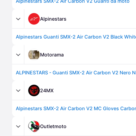
Alpinestars SMX-2 Air Carbon V2 Guanti da moto
Alpinestars
Alpinestars Guanti SMX-2 Air Carbon V2 Black White
Motorama
ALPINESTARS - Guanti SMX-2 Air Carbon V2 Nero N
24MX
Outletmoto