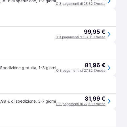
7,99 € di spedizione
,
1-3 giorni
O 3 pagamenti di 28,32 €/mese
99,95 €
O 3 pagamenti di 33,31 €/mese
81,96 €
Spedizione gratuita
,
1-3 giorni
O 3 pagamenti di 27,32 €/mese
81,99 €
,99 € di spedizione
,
3-7 giorni
O 3 pagamenti di 27,33 €/mese