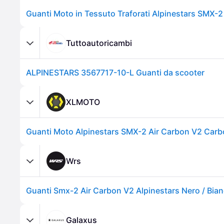
Tuttoautoricambi
ALPINESTARS 3567717-10-L Guanti da scooter
XLMOTO
Guanti Moto Alpinestars SMX-2 Air Carbon V2 Car
Wrs
Guanti Smx-2 Air Carbon V2 Alpinestars Nero / Bianc
Galaxus