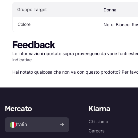
Gruppo Target
Donna
Colore
Nero, Bianco, Ro
Feedback
Le informazioni riportate sopra provengono da varie fonti est
indicative.

Hai notato qualcosa che non va con questo prodotto? Per favo
Mercato
Klarna
Chi siamo
Italia
Careers