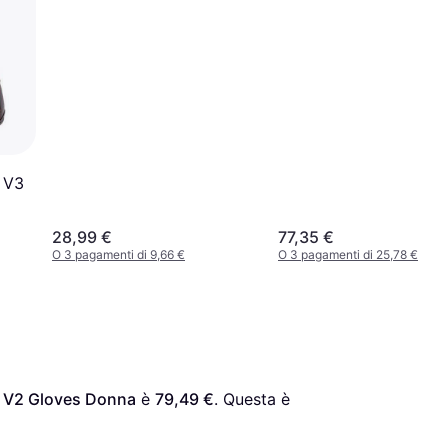
8 V3
28,99 €
77,35 €
O 3 pagamenti di 9,66 €
O 3 pagamenti di 25,78 €
n V2 Gloves Donna
 è 
79,49 €
. Questa è 