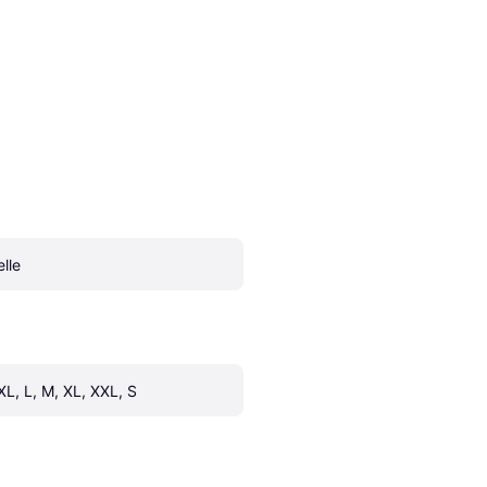
elle
XL, L, M, XL, XXL, S