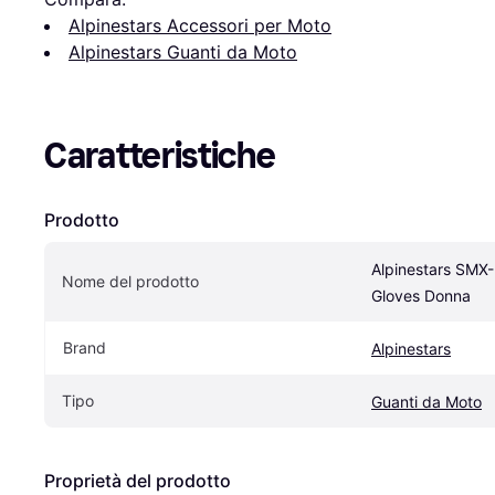
Alpinestars Accessori per Moto
Alpinestars Guanti da Moto
Caratteristiche
Prodotto
Alpinestars SMX-
Nome del prodotto
Gloves Donna
Brand
Alpinestars
Tipo
Guanti da Moto
Proprietà del prodotto