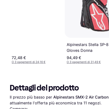
Alpinestars Stella SP-
Gloves Donna
72,48 €
94,49 €
O 3 pagamenti di 24,16 €
O 3 pagamenti di 31,49 €
Dettagli del prodotto
Il prezzo più basso per 
Alpinestars SMX-2 Air Carbo
attualmente l'offerta più economica tra 
11
 negozi.
Compara: