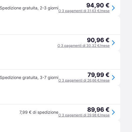
94,90 €
Spedizione gratuita
,
2-3 giorni
O 3 pagamenti di 31,63 €/mese
90,96 €
O 3 pagamenti di 30,32 €/mese
79,99 €
Spedizione gratuita
,
3-7 giorni
O 3 pagamenti di 26,66 €/mese
89,96 €
7,99 € di spedizione
O 3 pagamenti di 29,98 €/mese