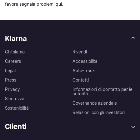
favore 
segnala problemi qui
.
Klarna
Chi siamo
Rivendi
Careers
Accessibilità
Legal
Auto-Track
Press
Contatti
Privacy
Informazioni di contatto per le
autorità
Sicurezza
Governance aziendale
Sostenibilità
Relazioni con gli investitori
Clienti
Assistenza
Arbitro bancario