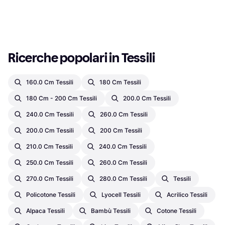
O 3 pagamenti di 6,33 €
8 negozi
6 negozi
1
2
3
...
230
...
457
Ricerche popolari in Tessili
160.0 Cm Tessili
180 Cm Tessili
180 Cm - 200 Cm Tessili
200.0 Cm Tessili
240.0 Cm Tessili
260.0 Cm Tessili
200.0 Cm Tessili
200 Cm Tessili
210.0 Cm Tessili
240.0 Cm Tessili
250.0 Cm Tessili
260.0 Cm Tessili
270.0 Cm Tessili
280.0 Cm Tessili
Tessili
Policotone Tessili
Lyocell Tessili
Acrilico Tessili
Alpaca Tessili
Bambù Tessili
Cotone Tessili