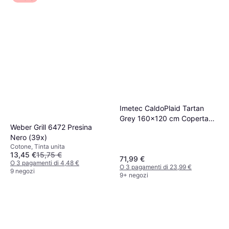
Imetec CaldoPlaid Tartan
Grey 160x120 cm Coperta
Weber Grill 6472 Presina
Grigio
Nero (39x)
Cotone, Tinta unita
13,45 €
15,75 €
71,99 €
O 3 pagamenti di 4,48 €
O 3 pagamenti di 23,99 €
9 negozi
9+ negozi