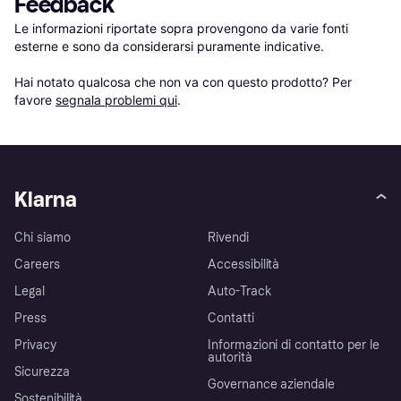
Feedback
Le informazioni riportate sopra provengono da varie fonti 
esterne e sono da considerarsi puramente indicative.

Hai notato qualcosa che non va con questo prodotto? Per 
favore 
segnala problemi qui
.
Klarna
Chi siamo
Rivendi
Careers
Accessibilità
Legal
Auto-Track
Press
Contatti
Privacy
Informazioni di contatto per le
autorità
Sicurezza
Governance aziendale
Sostenibilità