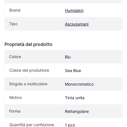
Brand
Humdakin
Tipo
Asciugamani
Proprietà del prodotto
Colore
Blu
Colore del produttore
Sea Blue
Singolo o multicolore
Monocromatico
Motivo
Tinta unita
Forma
Rettangolare
Quantità per confezione
1 pcs