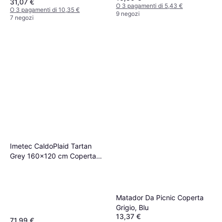
31,07 €
O 3 pagamenti di 5,43 €
O 3 pagamenti di 10,35 €
9 negozi
7 negozi
Imetec CaldoPlaid Tartan
Grey 160x120 cm Coperta
Grigio
Matador Da Picnic Coperta
Grigio, Blu
13,37 €
71,99 €