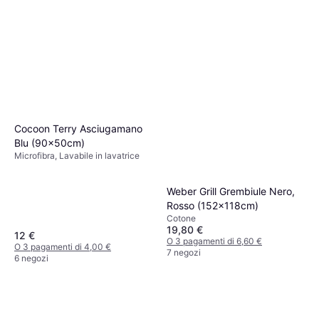
Cocoon Terry Asciugamano
Blu (90x50cm)
Microfibra, Lavabile in lavatrice
Weber Grill Grembiule Nero,
Rosso (152x118cm)
Cotone
19,80 €
12 €
O 3 pagamenti di 6,60 €
O 3 pagamenti di 4,00 €
7 negozi
6 negozi