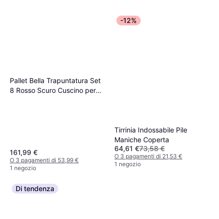
-12%
Pallet Bella Trapuntatura Set
8 Rosso Scuro Cuscino per
sedia Rosso
Tirrinia Indossabile Pile
Maniche Coperta
64,61 €
73,58 €
161,99 €
O 3 pagamenti di 21,53 €
O 3 pagamenti di 53,99 €
1 negozio
1 negozio
Di tendenza