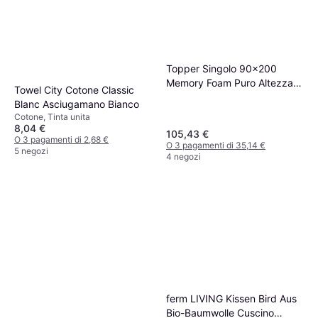
Topper Singolo 90x200
Memory Foam Puro Altezza 5
Towel City Cotone Classic
cm Coprimaterasso
Blanc Asciugamano Bianco
Cotone, Tinta unita
8,04 €
105,43 €
O 3 pagamenti di 2,68 €
O 3 pagamenti di 35,14 €
5 negozi
4 negozi
ferm LIVING Kissen Bird Aus
Bio-Baumwolle Cuscino