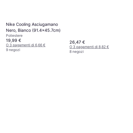
Nike Cooling Asciugamano
Nero, Bianco (91.4x45.7cm)
Poliestere
19,99 €
26,47 €
O 3 pagamenti di 6,66 €
O 3 pagamenti di 8,82 €
9 negozi
8 negozi