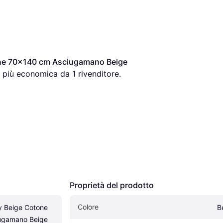
one 70x140 cm Asciugamano Beige 
a più economica da 1 rivenditore.
Proprietà del prodotto
Colore
y Beige Cotone 
B
gamano Beige 