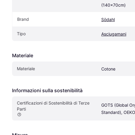
(140x70cm)
Brand
Södahl
Tipo
Asciugamani
Materiale
Materiale
Cotone
Informazioni sulla sostenibilità
Certificazioni di Sostenibilità di Terze 
GOTS (Global Org
Parti
Standard), OEK
Misure