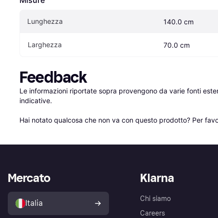
Lunghezza
140.0 cm
Larghezza
70.0 cm
Feedback
Le informazioni riportate sopra provengono da varie fonti est
indicative.

Hai notato qualcosa che non va con questo prodotto? Per favo
Mercato
Klarna
Chi siamo
Italia
Careers