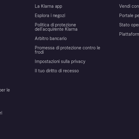
La Klarna app
Vendi con
Esplora i negozi
Portale pe
Politica di protezione
Stato ope
dell'acquirente Klarna
Piattafor
Arbitro bancario
Promessa di protezione contro le
frodi
Impostazioni sulla privacy
Il tuo diritto di recesso
per le
ri