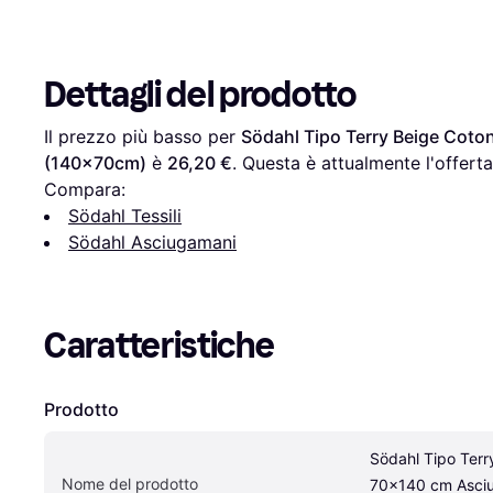
Dettagli del prodotto
Il prezzo più basso per 
Södahl Tipo Terry Beige Cot
(140x70cm)
 è 
26,20 €
. Questa è attualmente l'offert
Compara:
Södahl Tessili
Södahl Asciugamani
Caratteristiche
Prodotto
Södahl Tipo Terr
Nome del prodotto
70x140 cm Asciu