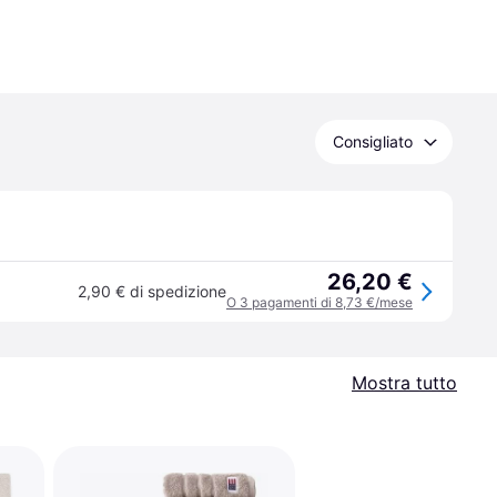
Consigliato
26,20 €
2,90 € di spedizione
O 3 pagamenti di 8,73 €/mese
Mostra tutto