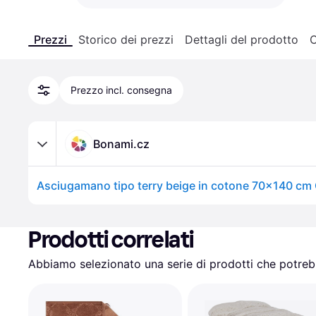
Prezzi
Storico dei prezzi
Dettagli del prodotto
C
Prezzo incl. consegna
Bonami.cz
Prodotti correlati
Abbiamo selezionato una serie di prodotti che potrebb