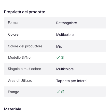
Proprietà del prodotto
Forma
Rettangolare
Colore
Multicolore
Colore del produttore
Mix
Modello Sì/No
Sì
Singolo o multicolore
Multicolore
Area di Utilizzo
Tappeto per Interni
Frange
Sì
Materiale