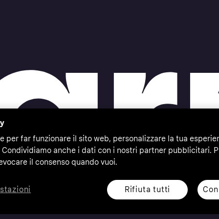
cy
e per far funzionare il sito web, personalizzare la tua esperie
 Condividiamo anche i dati con i nostri partner pubblicitari. P
evocare il consenso quando vuoi.
Rifiuta tutti
Cons
stazioni
eserved. Klarna Bank AB (publ). Sveavägen 46, 111 34