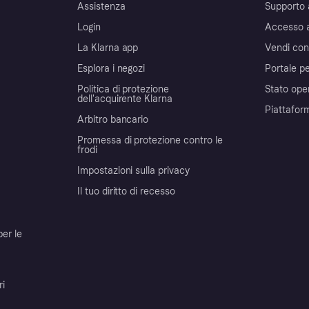
Assistenza
Supporto 
Login
Accesso 
La Klarna app
Vendi con
Esplora i negozi
Portale pe
Politica di protezione
Stato ope
dell'acquirente Klarna
Piattafor
Arbitro bancario
Promessa di protezione contro le
frodi
Impostazioni sulla privacy
Il tuo diritto di recesso
per le
ri