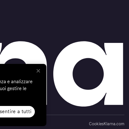
nza e analizzare
uoi gestire le
entire a tutti
Cookies
Klarna.com