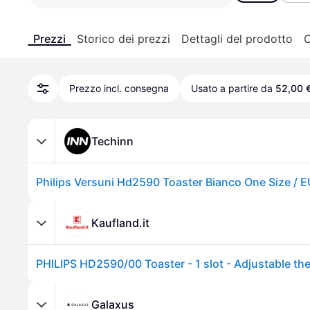
Prezzi
Storico dei prezzi
Dettagli del prodotto
C
Prezzo incl. consegna
Usato a partire da
52,00 
Techinn
Philips Versuni Hd2590 Toaster Bianco One Size / 
Kaufland.it
Galaxus