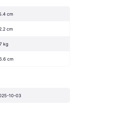
5.4 cm
2.2 cm
.7 kg
6.6 cm
025-10-03