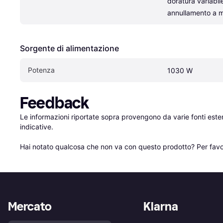
doratura variabile
annullamento a m
Sorgente di alimentazione
Potenza
1030 W
Feedback
Le informazioni riportate sopra provengono da varie fonti est
indicative.

Hai notato qualcosa che non va con questo prodotto? Per favo
Mercato
Klarna