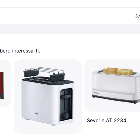
3,
ero interessarti.
Severin AT 2234