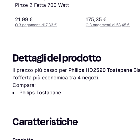
Pinze 2 Fetta 700 Watt
21,99 €
175,35 €
O 3 pagamenti di 7,33 €
O 3 pagamenti di 58,45 €
Dettagli del prodotto
Il prezzo più basso per 
Philips HD2590 Tostapane Bi
l'offerta più economica tra 
4
 negozi.
Compara:
Philips Tostapane
Caratteristiche