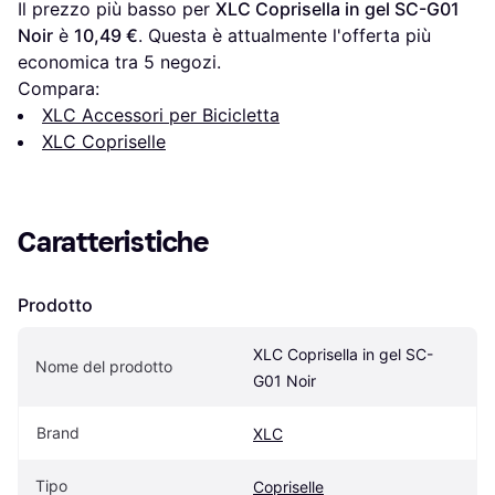
Il prezzo più basso per 
XLC Coprisella in gel SC-G01 
Noir
 è 
10,49 €
. Questa è attualmente l'offerta più 
economica tra 
5
 negozi.
Compara:
XLC Accessori per Bicicletta
XLC Copriselle
Caratteristiche
Prodotto
XLC Coprisella in gel SC-
Nome del prodotto
G01 Noir
Brand
XLC
Tipo
Copriselle