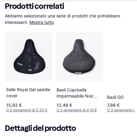
Prodotti correlati
Abbiamo selezionato una serie di prodotti che potrebbero 
interessarti.
Mostra tutto
Selle Royal Gel saddle
Basil Coprisella
cover
Impermeabile Noir
Basil GO
50461
15,92 €
12,48 €
7,99 €
O 3 pagamenti di 5,30 €
O 3 pagamenti di 4,16 €
O 3 pagamenti di 
Dettagli del prodotto