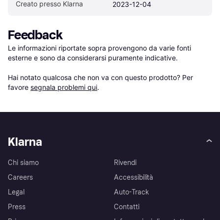
Creato presso Klarna
2023-12-04
Feedback
Le informazioni riportate sopra provengono da varie fonti 
esterne e sono da considerarsi puramente indicative.

Hai notato qualcosa che non va con questo prodotto? Per 
favore 
segnala problemi qui
.
Klarna
Chi siamo
Rivendi
Careers
Accessibilità
Legal
Auto-Track
Press
Contatti