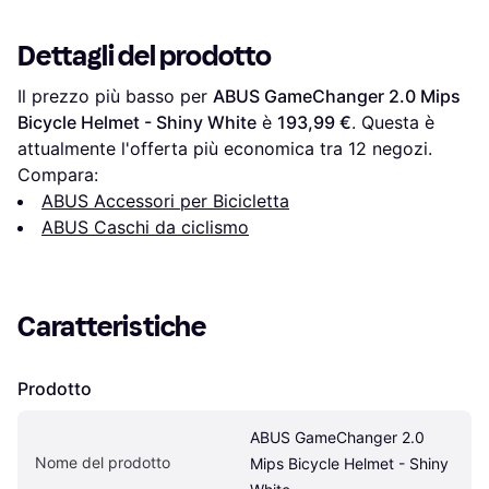
Dettagli del prodotto
Il prezzo più basso per 
ABUS GameChanger 2.0 Mips 
Bicycle Helmet - Shiny White
 è 
193,99 €
. Questa è 
attualmente l'offerta più economica tra 
12
 negozi.
Compara:
ABUS Accessori per Bicicletta
ABUS Caschi da ciclismo
Caratteristiche
Prodotto
ABUS GameChanger 2.0 
Nome del prodotto
Mips Bicycle Helmet - Shiny 