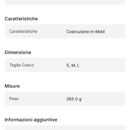
Caratteristiche
Caratteristiche
Costruzione In-Mold
Dimensione
Taglia Casco
S, M, L
Misure
Peso
265.0 g
Informazioni aggiuntive