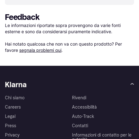
Feedback
Le informazioni riportate sopra provengono da varie fonti 
esterne e sono da considerarsi puramente indicative.

Hai notato qualcosa che non va con questo prodotto? Per 
favore 
segnala problemi qui
.
Klarna
Chi siamo
Rivendi
Careers
Accessibilità
Legal
Auto-Track
Press
Contatti
Privacy
Informazioni di contatto per le