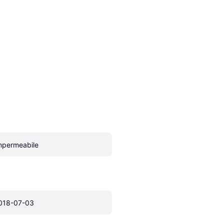
mpermeabile
018-07-03