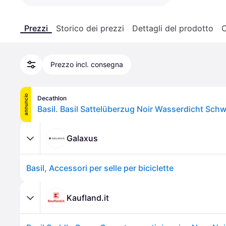
Prezzi
Storico dei prezzi
Dettagli del prodotto
C
Prezzo incl. consegna
annuncio
Decathlon
Galaxus
Basil, Accessori per selle per biciclette
Kaufland.it