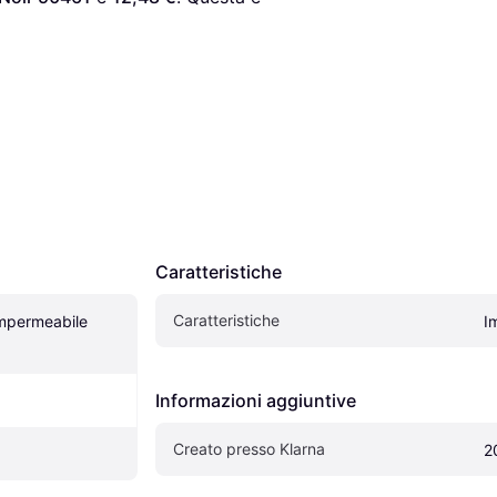
Caratteristiche
Caratteristiche
Impermeabile 
I
Informazioni aggiuntive
Creato presso Klarna
2