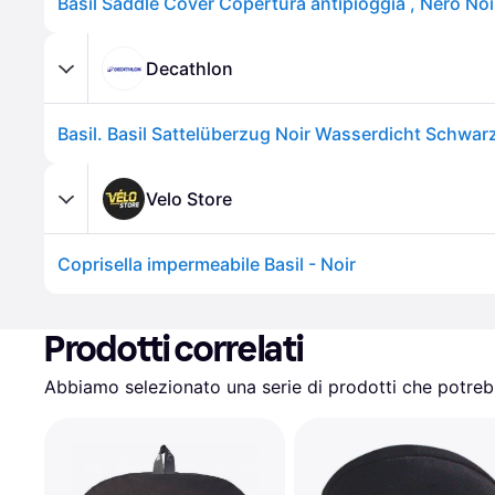
Basil Saddle Cover Copertura antipioggia , Nero Noi
Decathlon
Velo Store
Coprisella impermeabile Basil - Noir
Prodotti correlati
Abbiamo selezionato una serie di prodotti che potrebb