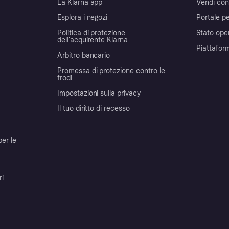
La Klarna app
Vendi con
Esplora i negozi
Portale pe
Politica di protezione
Stato ope
dell'acquirente Klarna
Piattafor
Arbitro bancario
Promessa di protezione contro le
frodi
Impostazioni sulla privacy
Il tuo diritto di recesso
per le
ri