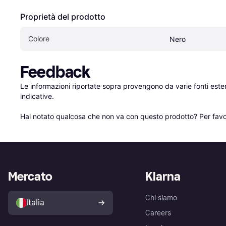
Proprietà del prodotto
Colore
Nero
Feedback
Le informazioni riportate sopra provengono da varie fonti est
indicative.

Hai notato qualcosa che non va con questo prodotto? Per favo
Mercato
Klarna
Chi siamo
Italia
Careers