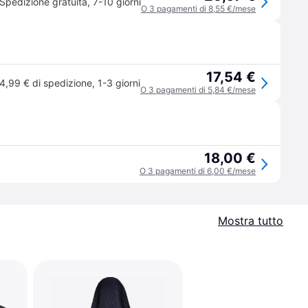
Spedizione gratuita
,
7-10 giorni
O 3 pagamenti di 8,55 €/mese
17,54 €
4,99 € di spedizione
,
1-3 giorni
O 3 pagamenti di 5,84 €/mese
18,00 €
O 3 pagamenti di 6,00 €/mese
Mostra tutto