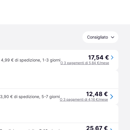
Consigliato
17,54 €
4,99 € di spedizione
,
1-3 giorni
O 3 pagamenti di 5,84 €/mese
12,48 €
3,90 € di spedizione
,
5-7 giorni
O 3 pagamenti di 4,16 €/mese
25,67 €