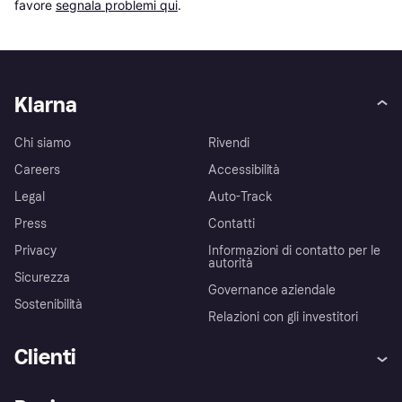
favore 
segnala problemi qui
.
Klarna
Chi siamo
Rivendi
Careers
Accessibilità
Legal
Auto-Track
Press
Contatti
Privacy
Informazioni di contatto per le
autorità
Sicurezza
Governance aziendale
Sostenibilità
Relazioni con gli investitori
Clienti
Assistenza
Arbitro bancario