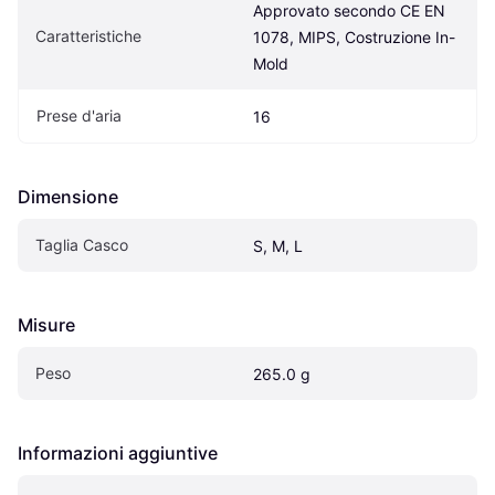
Approvato secondo CE EN 
Caratteristiche
1078, MIPS, Costruzione In-
Mold
Prese d'aria
16
Dimensione
Taglia Casco
S, M, L
Misure
Peso
265.0 g
Informazioni aggiuntive