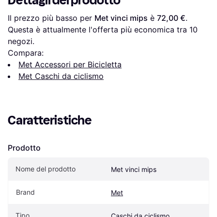
Dettagli del prodotto
Il prezzo più basso per 
Met vinci mips
 è 
72,00 €
. 
Questa è attualmente l'offerta più economica tra 
10
negozi.
Compara:
Met Accessori per Bicicletta
Met Caschi da ciclismo
Caratteristiche
Prodotto
Nome del prodotto
Met vinci mips
Brand
Met
Tipo
Caschi da ciclismo