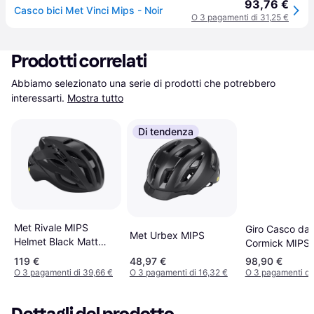
93,76 €
Casco bici Met Vinci Mips - Noir
O 3 pagamenti di 31,25 €
Prodotti correlati
Abbiamo selezionato una serie di prodotti che potrebbero 
interessarti.
Mostra tutto
Di tendenza
Met Rivale MIPS
Giro Casco da 
Met Urbex MIPS
Helmet Black Matt
Cormick MIPS 
Glossy
119 €
48,97 €
98,90 €
O 3 pagamenti di 39,66 €
O 3 pagamenti di 16,32 €
O 3 pagamenti di