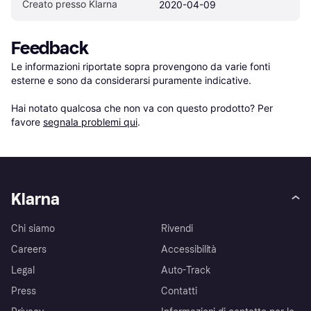
Creato presso Klarna
2020-04-09
Feedback
Le informazioni riportate sopra provengono da varie fonti 
esterne e sono da considerarsi puramente indicative.

Hai notato qualcosa che non va con questo prodotto? Per 
favore 
segnala problemi qui
.
Klarna
Chi siamo
Rivendi
Careers
Accessibilità
Legal
Auto-Track
Press
Contatti