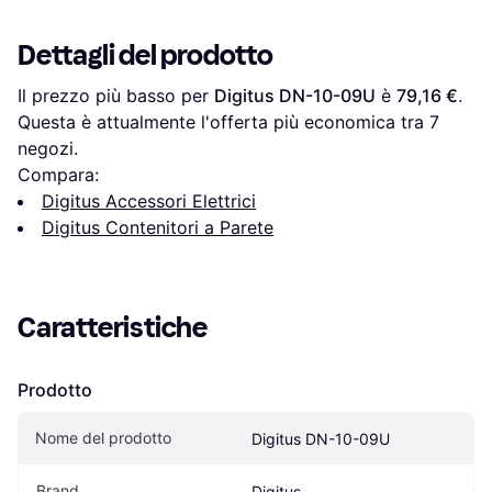
Grigio
Dettagli del prodotto
Il prezzo più basso per 
Digitus DN-10-09U
 è 
79,16 €
. 
Questa è attualmente l'offerta più economica tra 
7
negozi.
Compara:
Digitus Accessori Elettrici
Digitus Contenitori a Parete
Caratteristiche
Prodotto
Nome del prodotto
Digitus DN-10-09U
Brand
Digitus