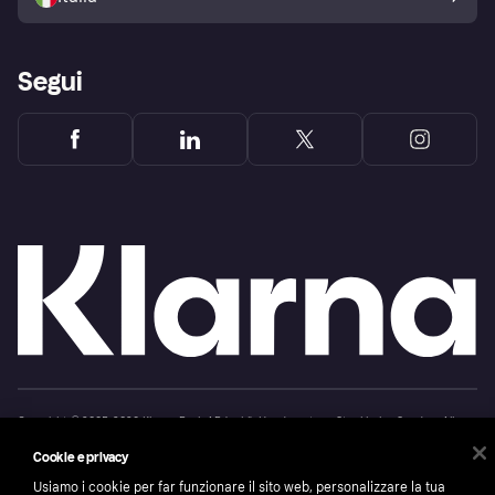
Segui
Copyright © 2005-2026 Klarna Bank AB (publ). Headquarters: Stockholm, Sweden. All
rights reserved. Klarna Bank AB (publ). Sveavägen 46, 111 34 Stockholm. Organization
number: 556737-0431
Cookie e privacy
Cookies
Klarna.com
Usiamo i cookie per far funzionare il sito web, personalizzare la tua