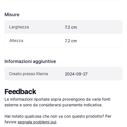
Misure
Larghezza
7.2 cm
Altezza
7.2 cm
Informazioni aggiuntive
Creato presso Klarna
2024-09-27
Feedback
Le informazioni riportate sopra provengono da varie fonti 
esterne e sono da considerarsi puramente indicative.

Hai notato qualcosa che non va con questo prodotto? Per 
favore 
segnala problemi qui
.