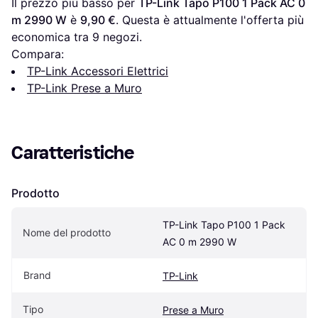
Il prezzo più basso per 
TP-Link Tapo P100 1 Pack AC 0 
m 2990 W
 è 
9,90 €
. Questa è attualmente l'offerta più 
economica tra 
9
 negozi.
Compara:
TP-Link Accessori Elettrici
TP-Link Prese a Muro
Caratteristiche
Prodotto
TP-Link Tapo P100 1 Pack 
Nome del prodotto
AC 0 m 2990 W
Brand
TP-Link
Tipo
Prese a Muro