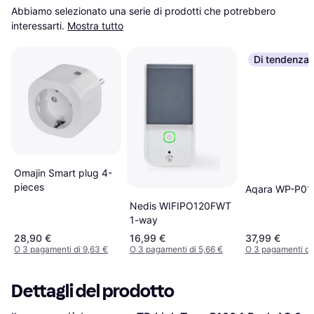
Abbiamo selezionato una serie di prodotti che potrebbero 
interessarti.
Mostra tutto
Di tendenza
Omajin Smart plug 4-
pieces
Aqara WP-P01
Nedis WIFIPO120FWT
1-way
28,90 €
16,99 €
37,99 €
O 3 pagamenti di 9,63 €
O 3 pagamenti di 5,66 €
O 3 pagamenti di
Dettagli del prodotto