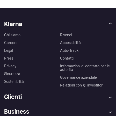
Klarna
Chi siamo
Rivendi
Careers
Accessibilità
Legal
Auto-Track
Press
Contatti
Privacy
Informazioni di contatto per le
autorità
Sicurezza
Governance aziendale
Sostenibilità
Relazioni con gli investitori
Clienti
Assistenza
Arbitro bancario
Business
Login
Promessa di protezione contro