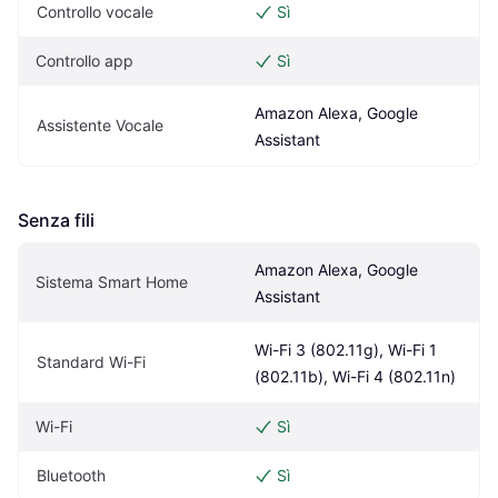
Controllo vocale
Sì
Controllo app
Sì
Amazon Alexa, Google 
Assistente Vocale
Assistant
Senza fili
Amazon Alexa, Google 
Sistema Smart Home
Assistant
Wi-Fi 3 (802.11g), Wi-Fi 1 
Standard Wi-Fi
(802.11b), Wi-Fi 4 (802.11n)
Wi-Fi
Sì
Bluetooth
Sì