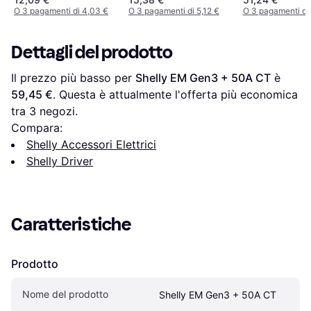
O 3 pagamenti di 4,03 €
O 3 pagamenti di 5,12 €
O 3 pagamenti di
Dettagli del prodotto
Il prezzo più basso per 
Shelly EM Gen3 + 50A CT
 è 
59,45 €
. Questa è attualmente l'offerta più economica 
tra 
3
 negozi.
Compara:
Shelly Accessori Elettrici
Shelly Driver
Caratteristiche
Prodotto
Nome del prodotto
Shelly EM Gen3 + 50A CT