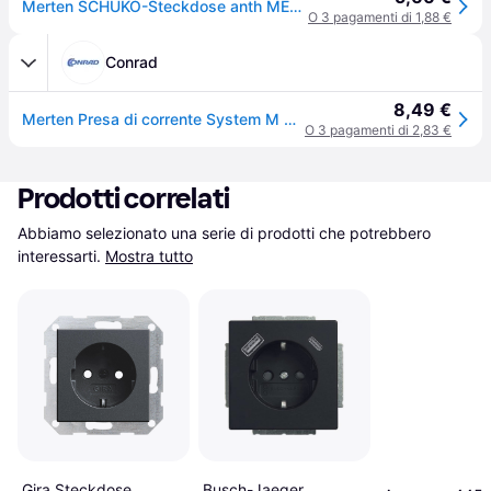
Merten SCHUKO-Steckdose anth MEG2301-0414
O 3 pagamenti di 1,88 €
Conrad
8,49 €
Merten Presa di corrente System M Antracite MEG2301-0414 1 pz.
O 3 pagamenti di 2,83 €
Prodotti correlati
Abbiamo selezionato una serie di prodotti che potrebbero 
interessarti.
Mostra tutto
Gira Steckdose
Busch-Jaeger