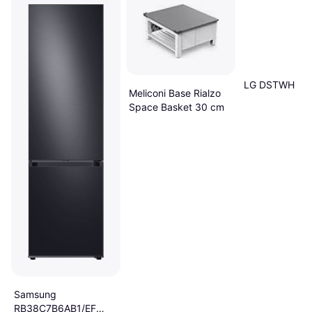
LG DSTWH
Meliconi Base Rialzo
Space Basket 30 cm
Samsung
RB38C7B6AB1/EF