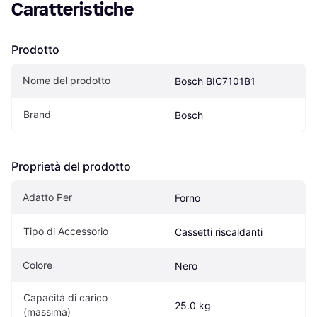
Caratteristiche
Prodotto
Nome del prodotto
Bosch BIC7101B1
Brand
Bosch
Proprietà del prodotto
Adatto Per
Forno
Tipo di Accessorio
Cassetti riscaldanti
Colore
Nero
Capacità di carico 
25.0 kg
(massima)