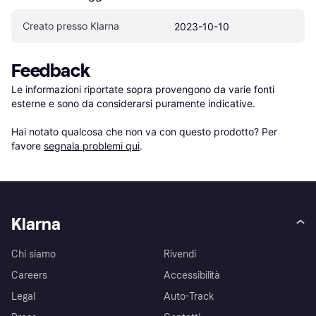
Creato presso Klarna
2023-10-10
Feedback
Le informazioni riportate sopra provengono da varie fonti 
esterne e sono da considerarsi puramente indicative.

Hai notato qualcosa che non va con questo prodotto? Per 
favore 
segnala problemi qui
.
Klarna
Chi siamo
Rivendi
Careers
Accessibilità
Legal
Auto-Track