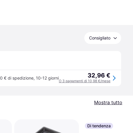
Consigliato
32,96 €
0 € di spedizione
,
10-12 giorni
O 3 pagamenti di 10,98 €/mese
Mostra tutto
Di tendenza