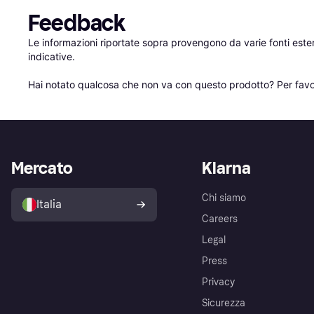
Feedback
Le informazioni riportate sopra provengono da varie fonti est
indicative.

Hai notato qualcosa che non va con questo prodotto? Per favo
Mercato
Klarna
Chi siamo
Italia
Careers
Legal
Press
Privacy
Sicurezza