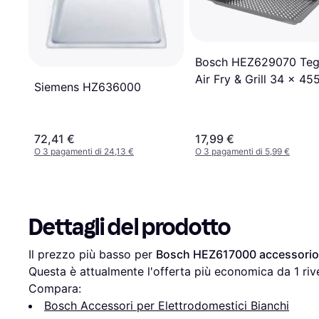
Bosch HEZ629070 Teg
Air Fry & Grill 34 x 45
Siemens HZ636000
375 mm Colore Antrac
72,41 €
17,99 €
O 3 pagamenti di 24,13 €
O 3 pagamenti di 5,99 €
Dettagli del prodotto
Il prezzo più basso per 
Bosch HEZ617000 accessorio
Questa è attualmente l'offerta più economica da 1 riv
Compara:
Bosch Accessori per Elettrodomestici Bianchi