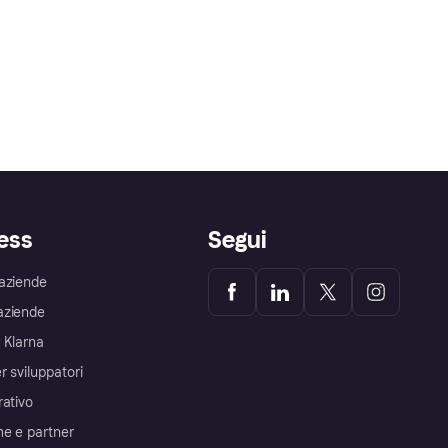
ess
Segui
aziende
aziende
 Klarna
r sviluppatori
rativo
me e partner