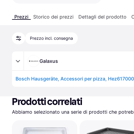
Prezzi
Storico dei prezzi
Dettagli del prodotto
C
Prezzo incl. consegna
Galaxus
Bosch Hausgeräte, Accessori per pizza, Hez617000
Prodotti correlati
Abbiamo selezionato una serie di prodotti che potrebb