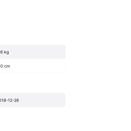
.6 kg
.0 cm
018-12-26