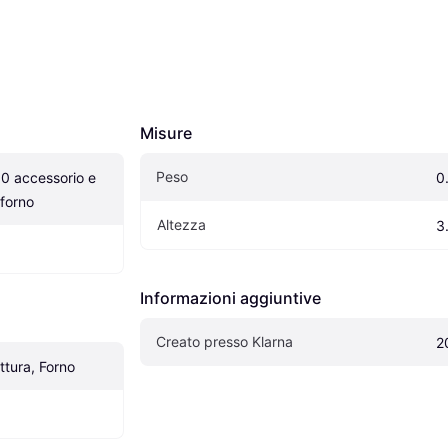
Misure
Peso
 accessorio e 
0
forno
Altezza
3
Informazioni aggiuntive
Creato presso Klarna
2
ottura, Forno