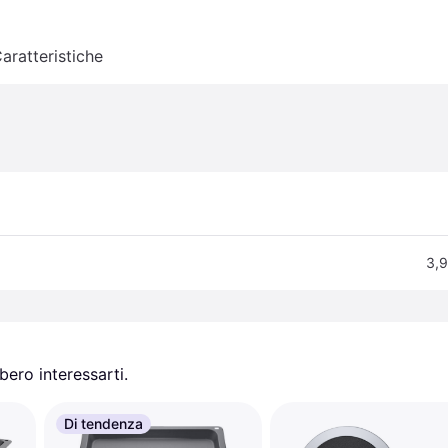
aratteristiche
3,9
ero interessarti.
Di tendenza