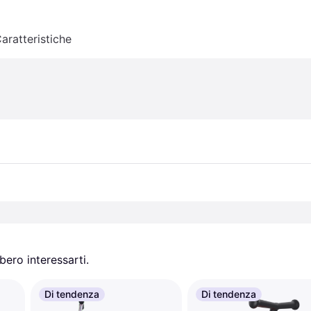
aratteristiche
ero interessarti.
Di tendenza
Di tendenza