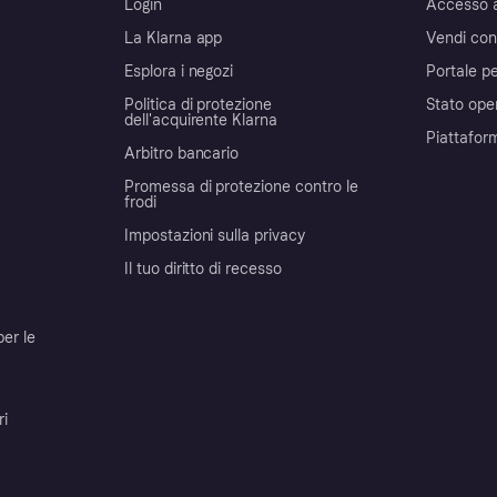
Login
Accesso 
La Klarna app
Vendi con
Esplora i negozi
Portale pe
Politica di protezione
Stato ope
dell'acquirente Klarna
Piattafor
Arbitro bancario
Promessa di protezione contro le
frodi
Impostazioni sulla privacy
Il tuo diritto di recesso
per le
ri