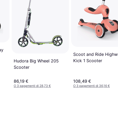
ay
Scoot and Ride Highw
Kick 1 Scooter
Hudora Big Wheel 205
Scooter
86,19 €
108,49 €
O 3 pagamenti di 28,73 €
O 3 pagamenti di 36,16 €