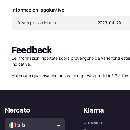
Informazioni aggiuntive
Creato presso Klarna
2023-04-29
Feedback
Le informazioni riportate sopra provengono da varie fonti est
indicative.

Hai notato qualcosa che non va con questo prodotto? Per favo
Mercato
Klarna
Chi siamo
Italia