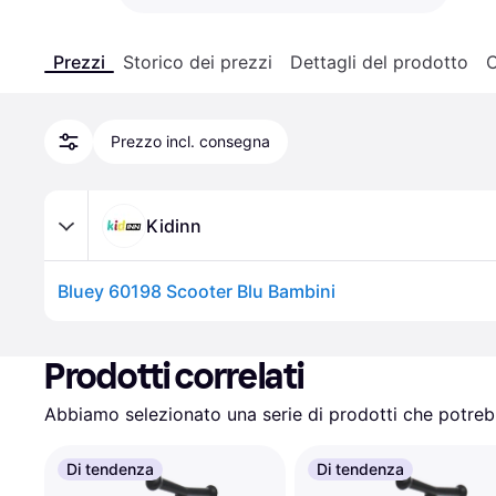
Prezzi
Storico dei prezzi
Dettagli del prodotto
C
Prezzo incl. consegna
Kidinn
Bluey 60198 Scooter Blu Bambini
Prodotti correlati
Abbiamo selezionato una serie di prodotti che potrebb
Di tendenza
Di tendenza