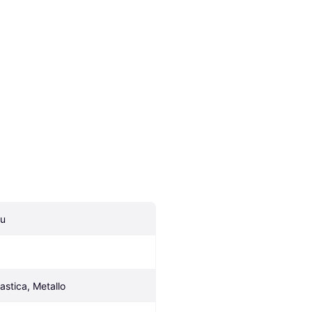
lu
lastica, Metallo