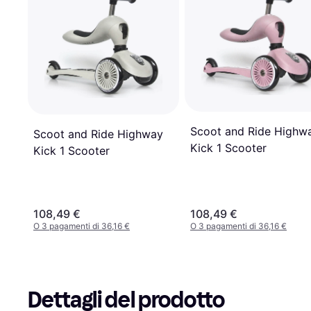
Scoot and Ride Highw
Scoot and Ride Highway
Kick 1 Scooter
Kick 1 Scooter
108,49 €
108,49 €
O 3 pagamenti di 36,16 €
O 3 pagamenti di 36,16 €
Dettagli del prodotto