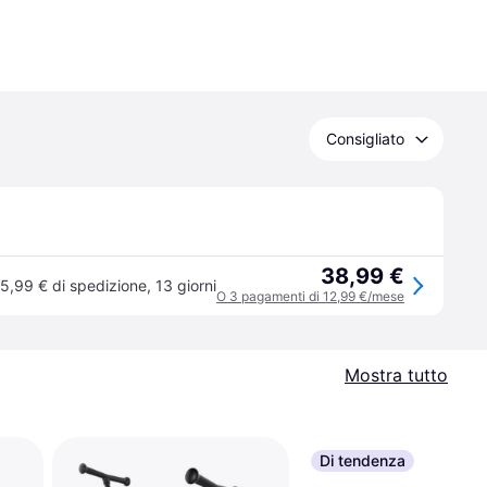
Consigliato
38,99 €
5,99 € di spedizione
,
13 giorni
O 3 pagamenti di 12,99 €/mese
Mostra tutto
Di tendenza