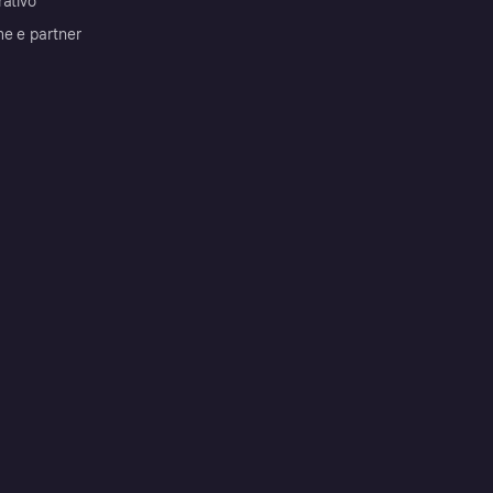
rativo
me e partner