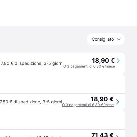
Consigliato
18,90 €
7,80 € di spedizione
,
3-5 giorni
O 3 pagamenti di 6,30 €/mese
18,90 €
7,80 € di spedizione
,
3-5 giorni
O 3 pagamenti di 6,30 €/mese
71,43 €