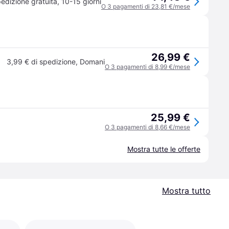
edizione gratuita
,
10-15 giorni
O 3 pagamenti di 23,81 €/mese
26,99 €
3,99 € di spedizione
,
Domani
O 3 pagamenti di 8,99 €/mese
25,99 €
O 3 pagamenti di 8,66 €/mese
Mostra tutte le offerte
Mostra tutto