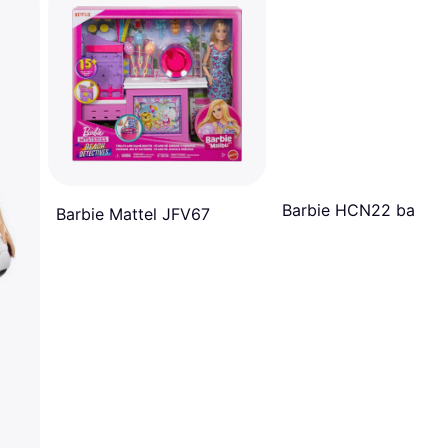
Barbie HCN22 bambo
Barbie Mattel JFV67