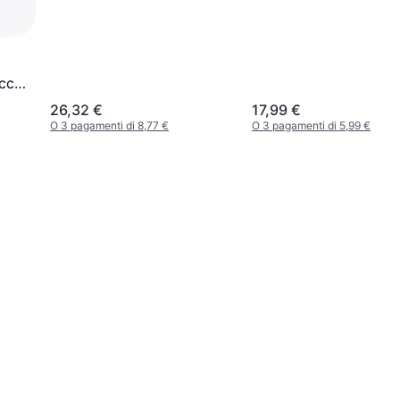
ccer
26,32 €
17,99 €
O 3 pagamenti di 8,77 €
O 3 pagamenti di 5,99 €