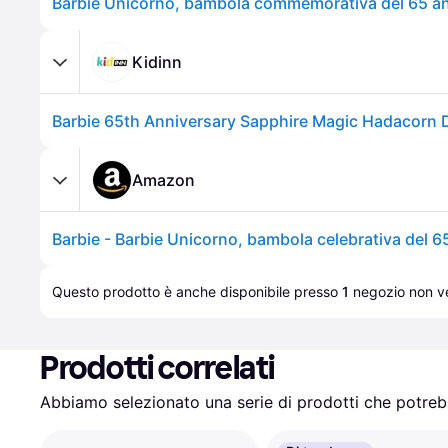
Kidinn
Amazon
Questo prodotto è anche disponibile presso 
1
negozio
 non ve
Prodotti correlati
Abbiamo selezionato una serie di prodotti che potrebb