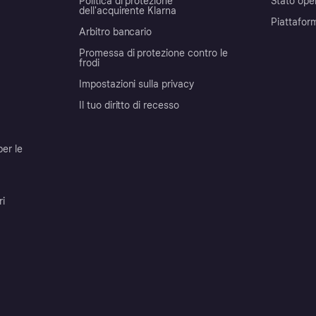
Politica di protezione
Stato ope
dell'acquirente Klarna
Piattafor
Arbitro bancario
Promessa di protezione contro le
frodi
Impostazioni sulla privacy
Il tuo diritto di recesso
per le
ri