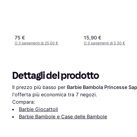
75 €
15,90 €
O 3 pagamenti di 25,00 €
O 3 pagamenti di 5,30 €
Dettagli del prodotto
Il prezzo più basso per 
Barbie Bambola Princesse Sap
l'offerta più economica tra 
7
 negozi.
Compara:
Barbie Giocattoli
Barbie Bambole e Case delle Bambole