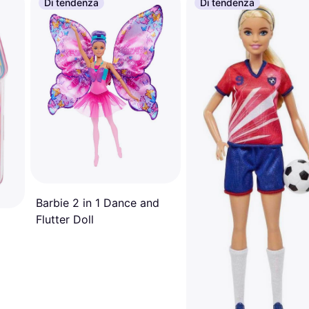
Di tendenza
Di tendenza
Barbie 2 in 1 Dance and
Flutter Doll