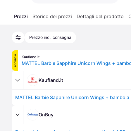
Prezzi
Storico dei prezzi
Dettagli del prodotto
C
Prezzo incl. consegna
annuncio
Kaufland.it
MATTEL Barbie Sapphire Unicorn Wings + bamb
Kaufland.it
MATTEL Barbie Sapphire Unicorn Wings + bambola
OnBuy