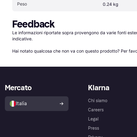
Peso
0.24 kg
Feedback
Le informazioni riportate sopra provengono da varie fonti est
indicative.

Hai notato qualcosa che non va con questo prodotto? Per favo
Mercato
Klarna
Chi siamo
Italia
Careers
Legal
Press