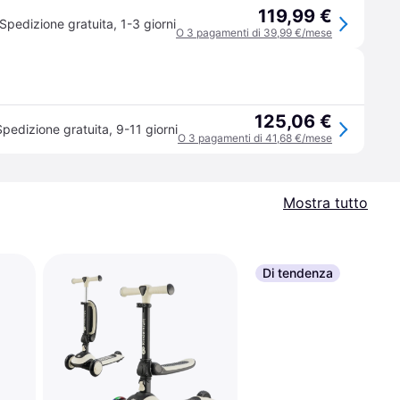
119,99 €
Spedizione gratuita
,
1-3 giorni
O 3 pagamenti di 39,99 €/mese
125,06 €
Spedizione gratuita
,
9-11 giorni
O 3 pagamenti di 41,68 €/mese
Mostra tutto
Di tendenza