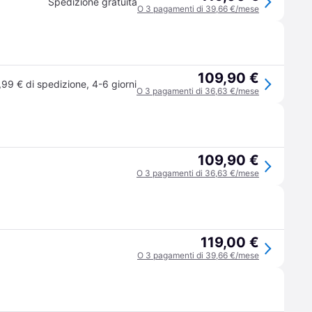
Spedizione gratuita
O 3 pagamenti di 39,66 €/mese
109,90 €
,99 € di spedizione
,
4-6 giorni
O 3 pagamenti di 36,63 €/mese
109,90 €
O 3 pagamenti di 36,63 €/mese
119,00 €
O 3 pagamenti di 39,66 €/mese