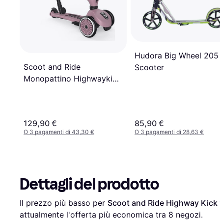
Hudora Big Wheel 205
Scoot and Ride
Scooter
Monopattino Highwaykick
1 Push
129,90 €
85,90 €
O 3 pagamenti di 43,30 €
O 3 pagamenti di 28,63 €
Dettagli del prodotto
Il prezzo più basso per 
Scoot and Ride Highway Kick 
attualmente l'offerta più economica tra 
8
 negozi.