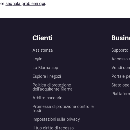
re 
segnala problemi qui
.
Clienti
Busin
Assistenza
Supporto 
Login
Accesso 
La Klarna app
Vendi con
Esplora i negozi
Portale pe
Politica di protezione
Stato ope
dell'acquirente Klarna
Piattafor
Arbitro bancario
Promessa di protezione contro le
frodi
Impostazioni sulla privacy
Il tuo diritto di recesso