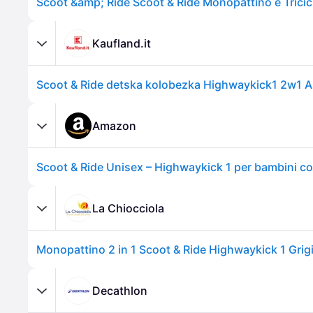
Kaufland.it
Scoot & Ride detska kolobezka Highwaykick1 2w1 
Amazon
La Chiocciola
Monopattino 2 in 1 Scoot & Ride Highwaykick 1 Grig
Decathlon