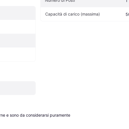
Numero di Posti
1
Capacità di carico (massima)
5
erne e sono da considerarsi puramente 