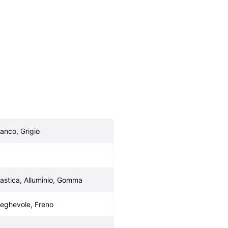
ianco, Grigio
lastica, Alluminio, Gomma
ieghevole, Freno