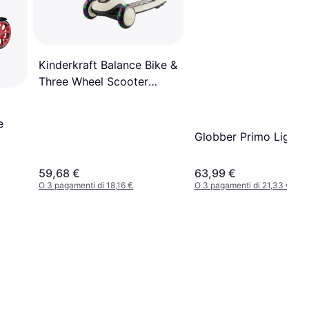
Kinderkraft Balance Bike &
Three Wheel Scooter
Halley
e
Globber Primo Lights
59,68 €
63,99 €
O 3 pagamenti di 18,16 €
O 3 pagamenti di 21,33 €