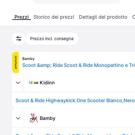
Prezzi
Storico dei prezzi
Dettagli del prodotto
C
Prezzo incl. consegna
annuncio
Bamby
Kidinn
Scoot & Ride Highwaykick One Scooter Bianco,Nero
Bamby