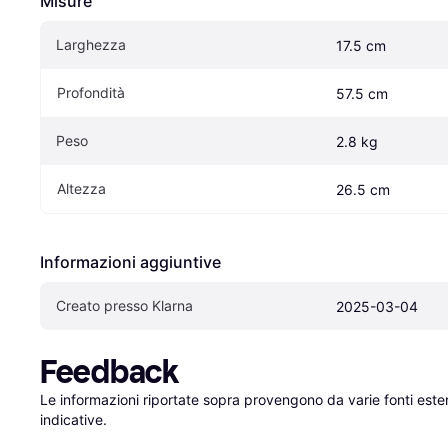
Misure
Larghezza
17.5 cm
Profondità
57.5 cm
Peso
2.8 kg
Altezza
26.5 cm
Informazioni aggiuntive
Creato presso Klarna
2025-03-04
Feedback
Le informazioni riportate sopra provengono da varie fonti est
indicative.
