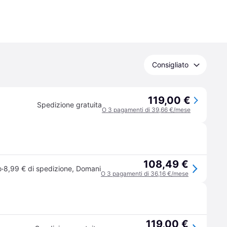
Consigliato
119,00 €
Spedizione gratuita
O 3 pagamenti di 39,66 €/mese
108,49 €
·
o
8,99 € di spedizione
,
Domani
O 3 pagamenti di 36,16 €/mese
119,00 €