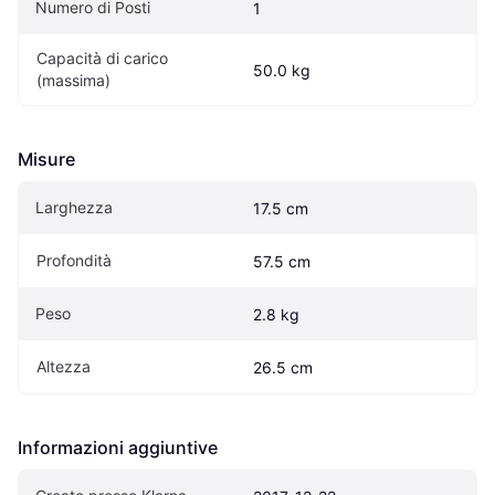
Numero di Posti
1
Capacità di carico 
50.0 kg
(massima)
Misure
Larghezza
17.5 cm
Profondità
57.5 cm
Peso
2.8 kg
Altezza
26.5 cm
Informazioni aggiuntive