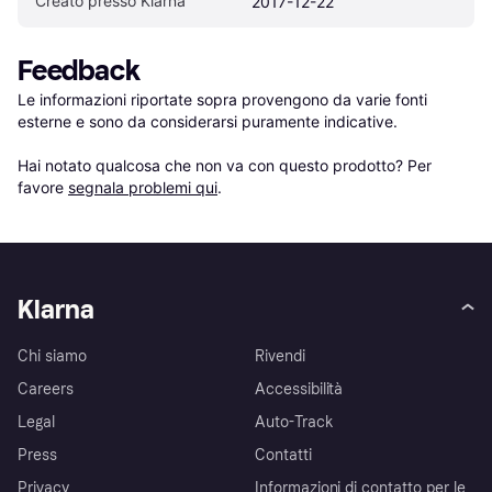
Creato presso Klarna
2017-12-22
Feedback
Le informazioni riportate sopra provengono da varie fonti 
esterne e sono da considerarsi puramente indicative.

Hai notato qualcosa che non va con questo prodotto? Per 
favore 
segnala problemi qui
.
Klarna
Chi siamo
Rivendi
Careers
Accessibilità
Legal
Auto-Track
Press
Contatti
Privacy
Informazioni di contatto per le