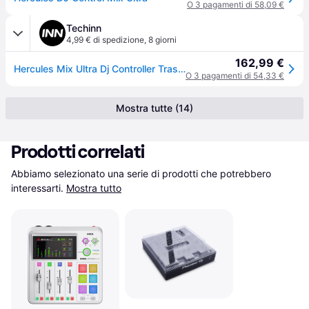
O 3 pagamenti di 58,09 €
Techinn
4,99 € di spedizione
,
8 giorni
162,99 €
Hercules Mix Ultra Dj Controller Trasparente
O 3 pagamenti di 54,33 €
Mostra tutte (14)
Prodotti correlati
Abbiamo selezionato una serie di prodotti che potrebbero 
interessarti.
Mostra tutto