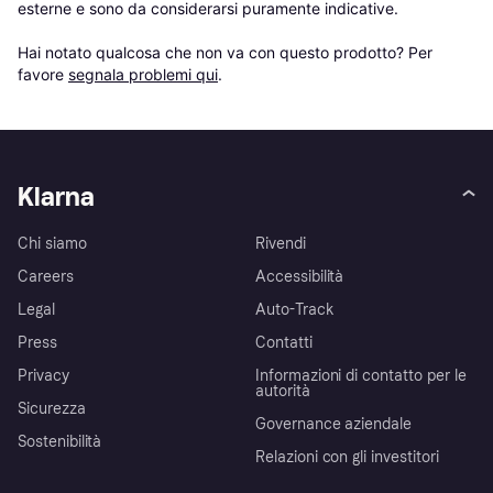
esterne e sono da considerarsi puramente indicative.

Hai notato qualcosa che non va con questo prodotto? Per 
favore 
segnala problemi qui
.
Klarna
Chi siamo
Rivendi
Careers
Accessibilità
Legal
Auto-Track
Press
Contatti
Privacy
Informazioni di contatto per le
autorità
Sicurezza
Governance aziendale
Sostenibilità
Relazioni con gli investitori