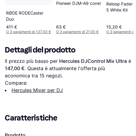
Pioneer DJM-A9 cover
Reloop Fader 
5 White Kit
RØDE RODECaster
Duo
411 €
63 €
15,20 €
O 3 pagamenti di 137,00 €
O 3 pagamenti di 21,00 €
O 3 pagamenti di
Dettagli del prodotto
Il prezzo più basso per 
Hercules DJControl Mix Ultra
 è 
147,00 €
. Questa è attualmente l'offerta più 
economica tra 
15
 negozi.
Compara:
Hercules Mixer per DJ
Caratteristiche
Prodotto