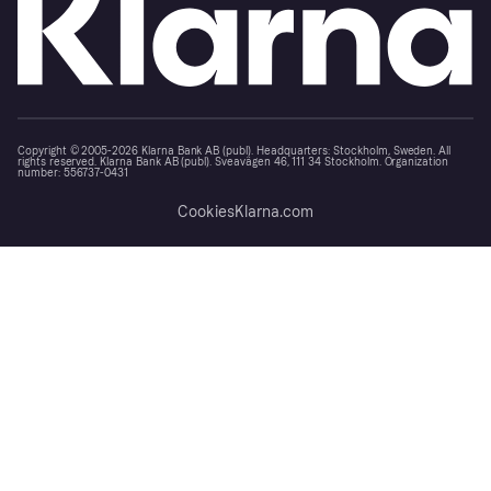
Copyright © 2005-2026 Klarna Bank AB (publ). Headquarters: Stockholm, Sweden. All
rights reserved. Klarna Bank AB (publ). Sveavägen 46, 111 34 Stockholm. Organization
number: 556737-0431
Cookies
Klarna.com