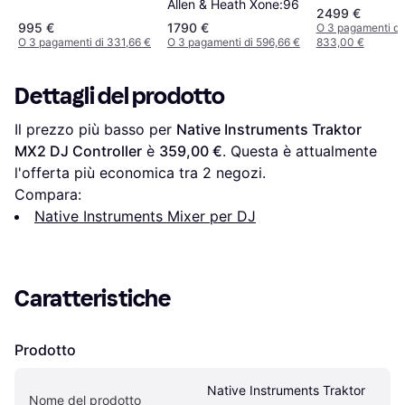
Allen & Heath Xone:96
2499 €
995 €
1790 €
O 3 pagamenti di
O 3 pagamenti di 331,66 €
O 3 pagamenti di 596,66 €
833,00 €
Dettagli del prodotto
Il prezzo più basso per 
Native Instruments Traktor 
MX2 DJ Controller
 è 
359,00 €
. Questa è attualmente 
l'offerta più economica tra 
2
 negozi.
Compara:
Native Instruments Mixer per DJ
Caratteristiche
Prodotto
Native Instruments Traktor 
Nome del prodotto