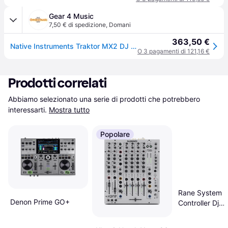
Gear 4 Music
7,50 € di spedizione
,
Domani
363,50 €
Native Instruments Traktor MX2 DJ Controller
O 3 pagamenti di 121,16 €
Prodotti correlati
Abbiamo selezionato una serie di prodotti che potrebbero 
interessarti.
Mostra tutto
Popolare
Rane System 
Denon Prime GO+
Controller Dj
Motorizzato
Standalone Us