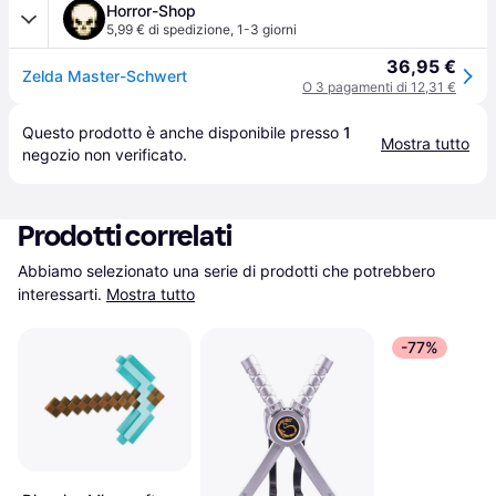
Horror-Shop
5,99 € di spedizione
,
1-3 giorni
36,95 €
Zelda Master-Schwert
O 3 pagamenti di 12,31 €
Questo prodotto è anche disponibile presso 
1
Mostra tutto
negozio
 non verificato.
Prodotti correlati
Abbiamo selezionato una serie di prodotti che potrebbero 
interessarti.
Mostra tutto
-77%