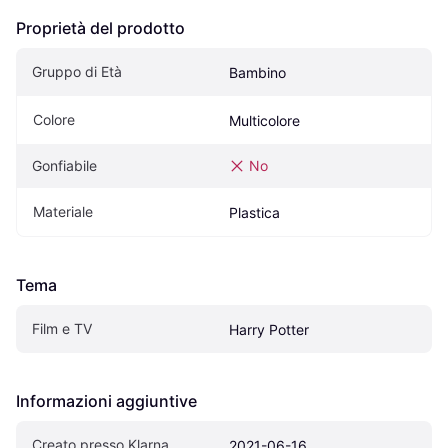
Proprietà del prodotto
Gruppo di Età
Bambino
Colore
Multicolore
Gonfiabile
No
Materiale
Plastica
Tema
Film e TV
Harry Potter
Informazioni aggiuntive
Creato presso Klarna
2021-06-16