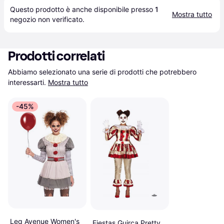
Questo prodotto è anche disponibile presso 
1
Mostra tutto
negozio
 non verificato.
Prodotti correlati
Abbiamo selezionato una serie di prodotti che potrebbero 
interessarti.
Mostra tutto
-45%
Leg Avenue Women's
Fiestas Guirca Pretty