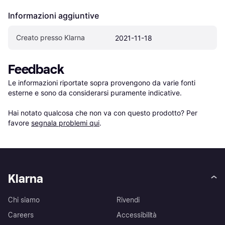
Informazioni aggiuntive
Creato presso Klarna
2021-11-18
Feedback
Le informazioni riportate sopra provengono da varie fonti 
esterne e sono da considerarsi puramente indicative.

Hai notato qualcosa che non va con questo prodotto? Per 
favore 
segnala problemi qui
.
Klarna
Chi siamo
Rivendi
Careers
Accessibilità