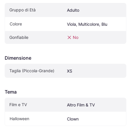
Gruppo di Età
Adulto
Colore
Viola, Multicolore, Blu
Gonfiabile
No
Dimensione
Taglia (Piccola-Grande)
XS
Tema
Film e TV
Altro Film & TV
Halloween
Clown